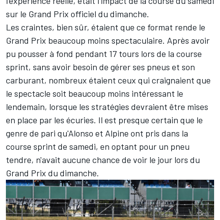
l'expérience réelle, était l'impact de la course du samedi
sur le Grand Prix officiel du dimanche.
Les craintes, bien sûr, étaient que ce format rende le
Grand Prix beaucoup moins spectaculaire. Après avoir
pu pousser à fond pendant 17 tours lors de la course
sprint, sans avoir besoin de gérer ses pneus et son
carburant, nombreux étaient ceux qui craignaient que
le spectacle soit beaucoup moins intéressant le
lendemain, lorsque les stratégies devraient être mises
en place par les écuries. Il est presque certain que le
genre de pari qu'Alonso et Alpine ont pris dans la
course sprint de samedi, en optant pour un pneu
tendre, n'avait aucune chance de voir le jour lors du
Grand Prix du dimanche.