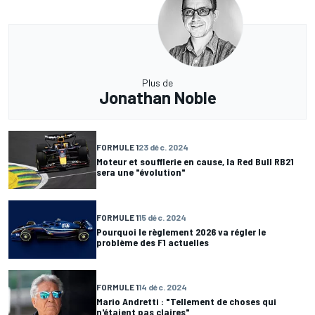
Plus de
Jonathan Noble
FORMULE 1
23 déc. 2024
Moteur et soufflerie en cause, la Red Bull RB21
sera une "évolution"
FORMULE 1
15 déc. 2024
Pourquoi le règlement 2026 va régler le
problème des F1 actuelles
FORMULE 1
14 déc. 2024
Mario Andretti : "Tellement de choses qui
n'étaient pas claires"