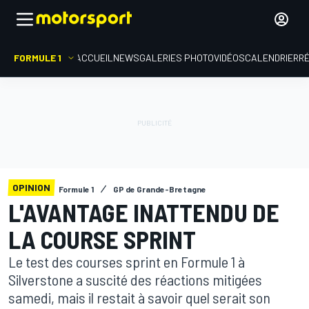
FORMULE 1
ACCUEIL
NEWS
GALERIES PHOTO
VIDÉOS
CALENDRIER
R
OPINION
Formule 1
GP de Grande-Bretagne
L'AVANTAGE INATTENDU DE
LA COURSE SPRINT
Le test des courses sprint en Formule 1 à
Silverstone a suscité des réactions mitigées
samedi, mais il restait à savoir quel serait son