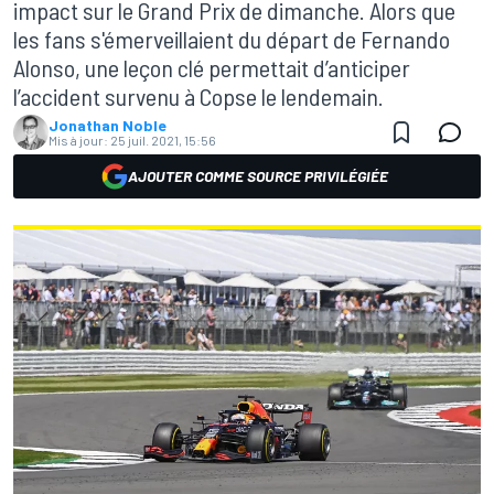
impact sur le Grand Prix de dimanche. Alors que
les fans s'émerveillaient du départ de Fernando
Alonso, une leçon clé permettait d’anticiper
l’accident survenu à Copse le lendemain.
Jonathan Noble
Mis à jour:
25 juil. 2021, 15:56
AJOUTER COMME SOURCE PRIVILÉGIÉE