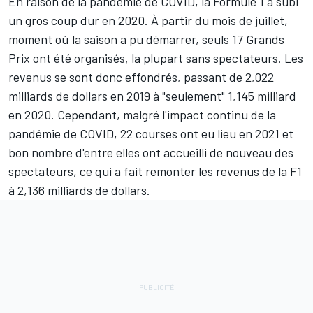
En raison de la pandémie de COVID, la Formule 1 a subi
un gros coup dur en 2020. À partir du mois de juillet,
moment où la saison a pu démarrer, seuls 17 Grands
Prix ont été organisés, la plupart sans spectateurs. Les
revenus se sont donc effondrés, passant de 2,022
milliards de dollars en 2019 à "seulement" 1,145 milliard
en 2020. Cependant, malgré l'impact continu de la
pandémie de COVID, 22 courses ont eu lieu en 2021 et
bon nombre d'entre elles ont accueilli de nouveau des
spectateurs, ce qui a fait remonter les revenus de la F1
à 2,136 milliards de dollars.