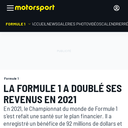
FORMULE 1
ACCUEIL
NEWS
GALERIES PHOTO
VIDÉOS
CALENDRIER
R
Formule 1
LA FORMULE 1 A DOUBLÉ SES
REVENUS EN 2021
En 2021, le Championnat du monde de Formule 1
s'est refait une santé sur le plan financier. Il a
enregistré un bénéfice de 92 millions de dollars et