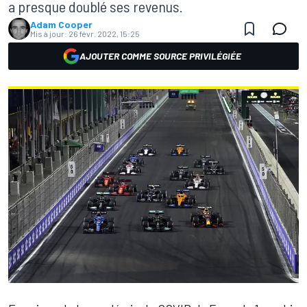
a presque doublé ses revenus.
Adam Cooper
Mis à jour:
26 févr. 2022, 15:25
AJOUTER COMME SOURCE PRIVILÉGIÉE