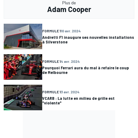
Plus de
Adam Cooper
FORMULE 1
10 avr. 2024
Andretti F1 inaugure ses nouvelles installations
à Silverstone
FORMULE 1
4 avr. 2024
Pourquoi Ferrari aura du mal à refaire le coup
de Melbourne
FORMULE 1
3 avr. 2024
VCARB : La lutte en milieu de grille est
"violente"