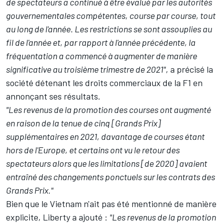
de spectateurs a continué à être évalué par les autorités
gouvernementales compétentes, course par course, tout
au long de l'année. Les restrictions se sont assouplies au
fil de l'année et, par rapport à l'année précédente, la
fréquentation a commencé à augmenter de manière
significative au troisième trimestre de 2021"
, a précisé la
société détenant les droits commerciaux de la F1 en
annonçant ses résultats.
"Les revenus de la promotion des courses ont augmenté
en raison de la tenue de cinq [Grands Prix]
supplémentaires en 2021, davantage de courses étant
hors de l'Europe, et certains ont vu le retour des
spectateurs alors que les limitations [de 2020] avaient
entraîné des changements ponctuels sur les contrats des
Grands Prix."
Bien que le Vietnam n'ait pas été mentionné de manière
explicite, Liberty a ajouté :
"Les revenus de la promotion