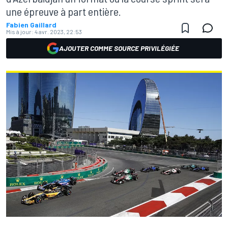
une épreuve à part entière.
Fabien Gaillard
Mis à jour:
4 avr. 2023, 22:53
AJOUTER COMME SOURCE PRIVILÉGIÉE