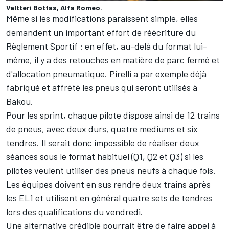
Valtteri Bottas, Alfa Romeo.
Même si les modifications paraissent simple, elles
demandent un important effort de réécriture du
Règlement Sportif : en effet, au-delà du format lui-
même, il y a des retouches en matière de parc fermé et
d'allocation pneumatique. Pirelli a par exemple déjà
fabriqué et affrété les pneus qui seront utilisés à
Bakou.
Pour les sprint, chaque pilote dispose ainsi de 12 trains
de pneus, avec deux durs, quatre mediums et six
tendres. Il serait donc impossible de réaliser deux
séances sous le format habituel (Q1, Q2 et Q3) si les
pilotes veulent utiliser des pneus neufs à chaque fois.
Les équipes doivent en sus rendre deux trains après
les EL1 et utilisent en général quatre sets de tendres
lors des qualifications du vendredi.
Une alternative crédible pourrait être de faire appel à