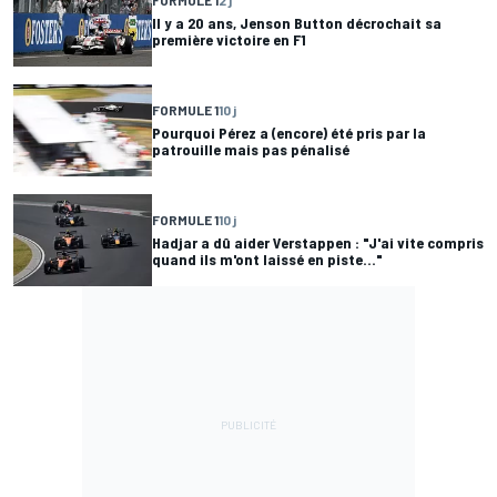
FORMULE 1
2 j
Il y a 20 ans, Jenson Button décrochait sa
première victoire en F1
FORMULE 1
10 j
Pourquoi Pérez a (encore) été pris par la
patrouille mais pas pénalisé
FORMULE 1
10 j
Hadjar a dû aider Verstappen : "J'ai vite compris
quand ils m'ont laissé en piste..."