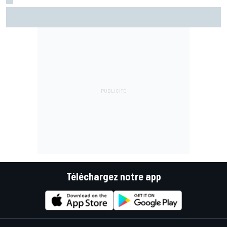
Di Giannantonio fier d'une première partie de saison
émaillée de peu d'erreurs
Téléchargez notre app