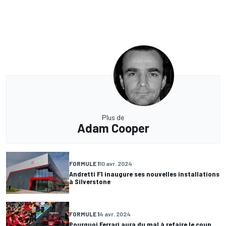
Plus de
Adam Cooper
FORMULE 1
10 avr. 2024
Andretti F1 inaugure ses nouvelles installations
à Silverstone
FORMULE 1
4 avr. 2024
Pourquoi Ferrari aura du mal à refaire le coup