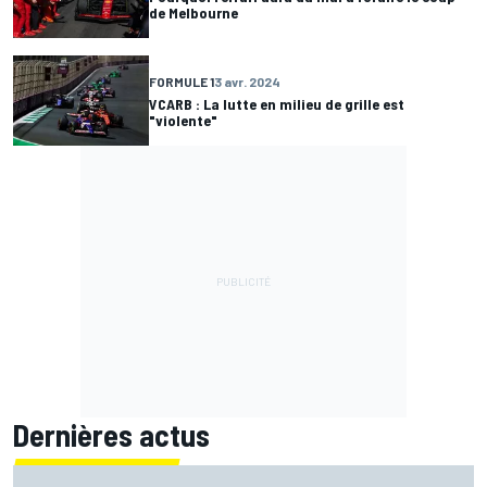
de Melbourne
FORMULE 1
3 avr. 2024
VCARB : La lutte en milieu de grille est
"violente"
Dernières actus