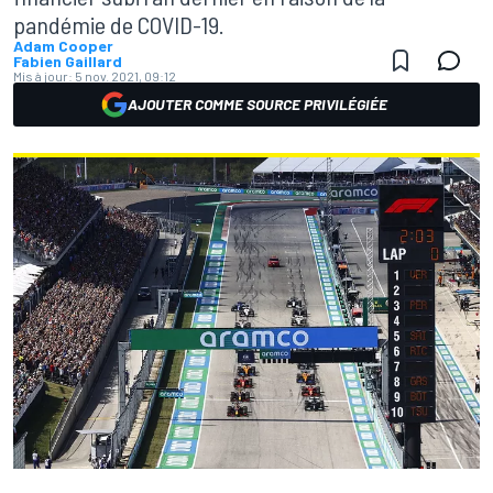
pandémie de COVID-19.
Adam Cooper
Fabien Gaillard
Mis à jour:
5 nov. 2021, 09:12
AJOUTER COMME SOURCE PRIVILÉGIÉE