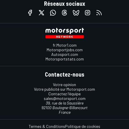
Réseaux sociaux
fr.Motor1.com
Motorsportjobs.com
Autosport.com
Motorsportstats.com
Contactez-nous
Votre opinion
Votre publicité sur Motorsport.com
Contactez l'équipe
sales@motorsport.com
39, rue de la Saussière
92100 Boulogne-Billancourt
France
Termes & Conditions
Politique de cookies