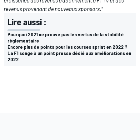
croissance des revenus d'abonnement à F1 TV et des
revenus provenant de nouveaux sponsors."
Lire aussi :
Pourquoi 2021 ne prouve pas les vertus de la stabilité
réglementaire
Encore plus de points pour les courses sprint en 2022 ?
La F1 songe à un point presse dédié aux améliorations en
2022