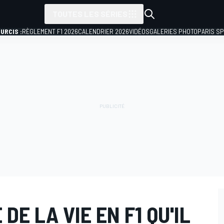
TOUTES LES SÉRIES
URCIS :
RÈGLEMENT F1 2026
CALENDRIER 2026
VIDÉOS
GALERIES PHOTO
PARIS S
DE LA VIE EN F1 QU'IL