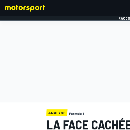
RACCO
FORMULE 1
ANALYSE
Formule 1
LA FACE CACHÉE 