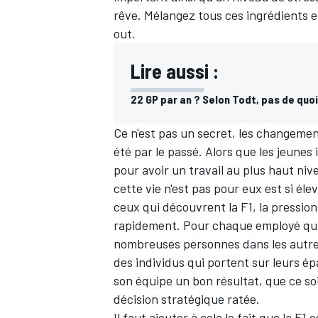
rêve. Mélangez tous ces ingrédients e
out.
Lire aussi :
22 GP par an ? Selon Todt, pas de quoi
Ce n'est pas un secret, les changements
été par le passé. Alors que les jeunes
pour avoir un travail au plus haut ni
cette vie n'est pas pour eux est si él
ceux qui découvrent la F1, la pression
rapidement. Pour chaque employé qui cé
nombreuses personnes dans les autres é
des individus qui portent sur leurs épa
son équipe un bon résultat, que ce so
décision stratégique ratée.
Il faut ajouter à cela le fait que la F