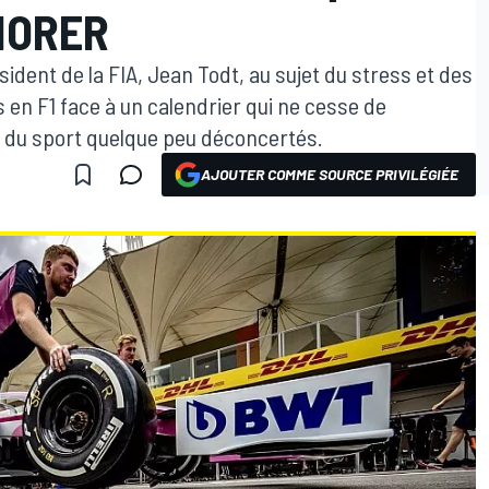
NORER
dent de la FIA, Jean Todt, au sujet du stress et des
 en F1 face à un calendrier qui ne cesse de
s du sport quelque peu déconcertés.
AJOUTER COMME SOURCE PRIVILÉGIÉE