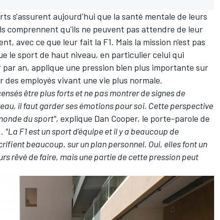
rts s'assurent aujourd'hui que la santé mentale de leurs
 ils comprennent qu'ils ne peuvent pas attendre de leur
sent, avec ce que leur fait la F1. Mais la mission n'est pas
 le sport de haut niveau, en particulier celui qui
 par an, applique une pression bien plus importante sur
ur des employés vivant une vie plus normale.
ensés être plus forts et ne pas montrer de signes de
iveau, il faut garder ses émotions pour soi. Cette perspective
 monde du sport"
, explique Dan Cooper, le porte-parole de
1.
"La F1 est un sport d'équipe et il y a beaucoup de
rifient beaucoup, sur un plan personnel. Oui, elles font un
urs rêvé de faire, mais une partie de cette pression peut