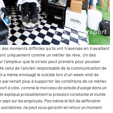
 des moments difficiles qu'ils ont traversés en travaillant
ient uniquement comme un métier de rêve. Un des
ur l'ampleur que le stress peut prendre pour pousser
été celui de l'ancien responsable de la communication de
'il a même envisagé le suicide lors d'un week-end de
e parvenait plus à supporter les conditions de ce métier.
sport à côté, comme le morceau de salade d'usage dans un
la explique probablement la pression constante et inutile
r sept sur les employés. Pas même le fait de s'effondrer
suicidaires, ne peut vous garantir en retour un moment