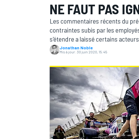
NE FAUT PAS IG
Les commentaires récents du prési
contraintes subis par les employés
s'étendre a laissé certains acteur
Jonathan Noble
MOTOGP
Mis à jour:
30 juin 2020, 15:45