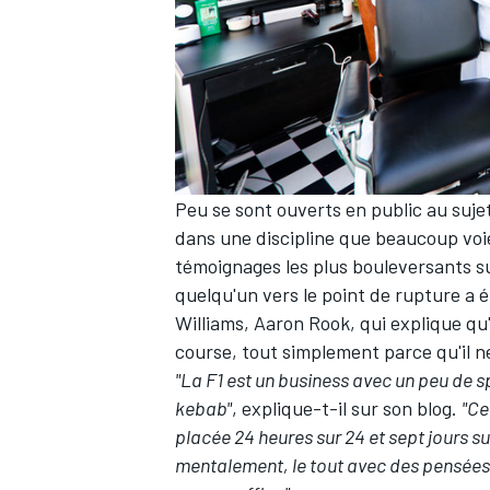
AUTRES CHAMPIONNATS
Peu se sont ouverts en public au sujet
dans une discipline que beaucoup vo
témoignages les plus bouleversants s
quelqu'un vers le point de rupture a 
Williams
, Aaron Rook, qui explique qu
course, tout simplement parce qu'il n
"La F1 est un business avec un peu de 
kebab"
, explique-t-il sur son blog.
"Ce
placée 24 heures sur 24 et sept jours su
mentalement, le tout avec des pensées 