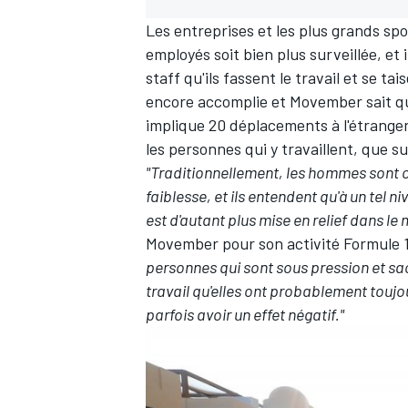
Les entreprises et les plus grands spo
employés soit bien plus surveillée, et
staff qu'ils fassent le travail et se tai
encore accomplie et Movember sait que
implique 20 déplacements à l'étranger
les personnes qui y travaillent, que s
"Traditionnellement, les hommes sont c
faiblesse, et ils entendent qu'à un tel n
est d'autant plus mise en relief dans le
Movember pour son activité Formule 
personnes qui sont sous pression et sac
travail qu'elles ont probablement toujo
parfois avoir un effet négatif."