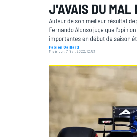
J'AVAIS DU MAL 
Auteur de son meilleur résultat de
Fernando Alonso juge que l'opinion 
importantes en début de saison éta
Fabien Gaillard
MOTOGP
Mis à jour:
7 févr. 2022, 12:53