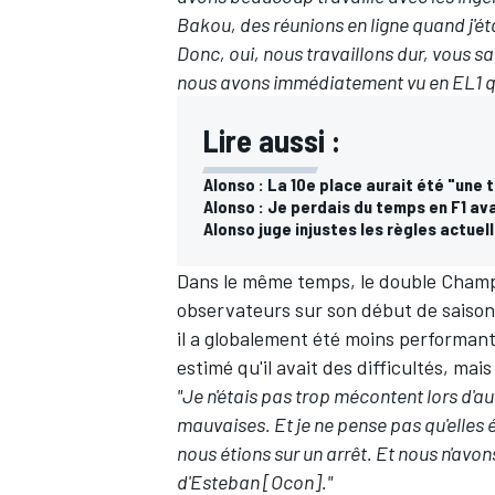
Bakou, des réunions en ligne quand j'éta
Donc, oui, nous travaillons dur, vous s
nous avons immédiatement vu en EL1 que
Lire aussi :
Alonso : La 10e place aurait été "une
Alonso : Je perdais du temps en F1 a
Alonso juge injustes les règles actuel
Dans le même temps, le double Champi
observateurs sur son début de saison.
il a globalement été moins performant 
estimé qu'il avait des difficultés, mais
"Je n'étais pas trop mécontent lors d'au
mauvaises. Et je ne pense pas qu'elles
nous étions sur un arrêt. Et nous n'avon
d'Esteban [Ocon]."