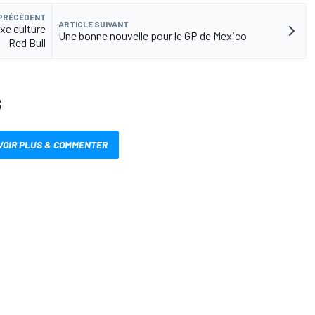
 PRÉCÉDENT
ARTICLE SUIVANT
xe culture
Une bonne nouvelle pour le GP de Mexico
Red Bull
S
VOIR PLUS & COMMENTER