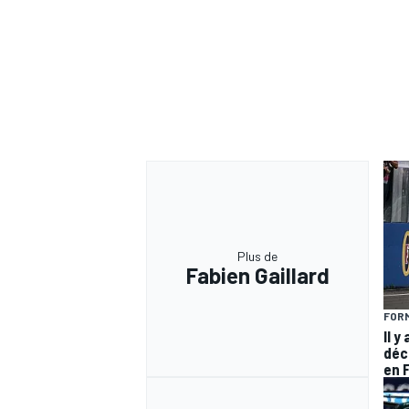
Plus de
Fabien Gaillard
FORM
Il y
déc
en 