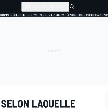
TOUTES LES SÉRIES
URCIS :
RÈGLEMENT F1 2026
CALENDRIER 2026
VIDÉOS
GALERIES PHOTO
PARIS S
E SELON LAQUELLE