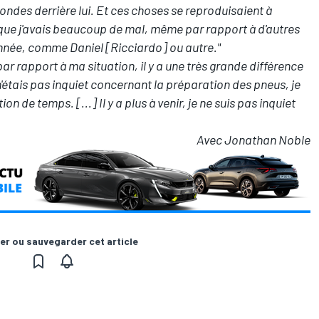
econdes derrière lui. Et ces choses se reproduisaient à
que j'avais beaucoup de mal, même par rapport à d'autres
année, comme Daniel [Ricciardo] ou autre."
, par rapport à ma situation, il y a une très grande différence
n'étais pas inquiet concernant la préparation des pneus, je
n de temps. [...] Il y a plus à venir, je ne suis pas inquiet
Avec Jonathan Noble
er ou sauvegarder cet article