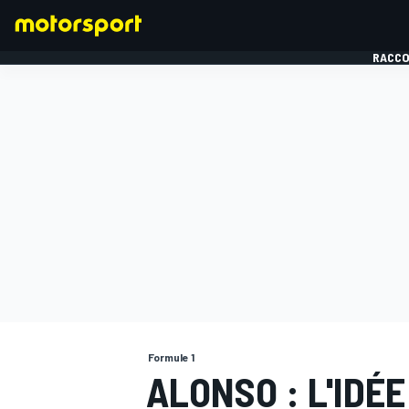
RACCO
FORMULE 1
Formule 1
ALONSO : L'IDÉ