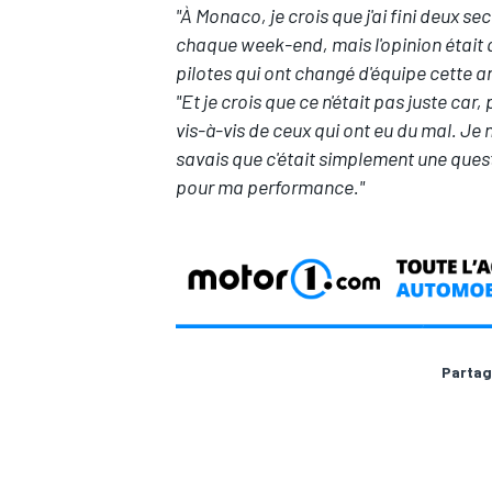
"À Monaco, je crois que j'ai fini deux s
chaque week-end, mais l'opinion était 
pilotes qui ont changé d'équipe cette 
"Et je crois que ce n'était pas juste car
vis-à-vis de ceux qui ont eu du mal. Je 
savais que c'était simplement une questio
pour ma performance."
Partag