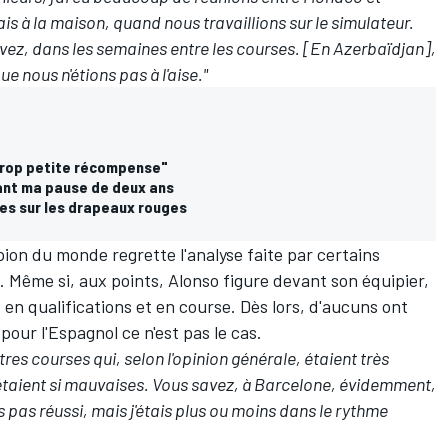
is à la maison, quand nous travaillions sur le simulateur.
avez, dans les semaines entre les courses. [En Azerbaïdjan],
 nous n'étions pas à l'aise."
 trop petite récompense"
vant ma pause de deux ans
les sur les drapeaux rouges
on du monde regrette l'analyse faite par certains
 Même si, aux points, Alonso figure devant son équipier,
en qualifications et en course. Dès lors, d'aucuns ont
 pour l'Espagnol ce n'est pas le cas.
tres courses qui, selon l'opinion générale, étaient très
 étaient si mauvaises. Vous savez, à Barcelone, évidemment,
s pas réussi, mais j'étais plus ou moins dans le rythme