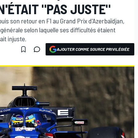
N'ÉTAIT "PAS JUSTE"
puis son retour en F1 au Grand Prix d'Azerbaïdjan,
générale selon laquelle ses difficultés étaient
it injuste.
AJOUTER COMME SOURCE PRIVILÉGIÉE