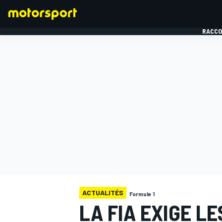
RACCO
FORMULE 1
ACTUALITÉS
Formule 1
LA FIA EXIGE L