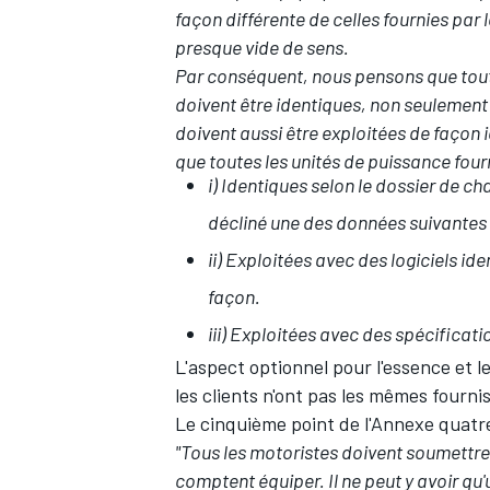
façon différente de celles fournies par
presque vide de sens.
Par conséquent, nous pensons que toute
doivent être identiques, non seulement 
doivent aussi être exploitées de façon
AUTRES CHAMPIONNATS
que toutes les unités de puissance four
i) Identiques selon le dossier de c
décliné une des données suivantes o
ii) Exploitées avec des logiciels i
façon.
iii) Exploitées avec des spécificati
L'aspect optionnel pour l'essence et 
les clients n'ont pas les mêmes fourni
Le cinquième point de l'Annexe quatre
"Tous les motoristes doivent soumettre
comptent équiper. Il ne peut y avoir qu