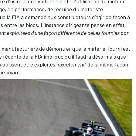
 d’usine à une voiture cliente, l’utilisation du moteur
age, en performance, de l’équipe du motoriste.
ue la FIA a demandé aux constructeurs d’agir de façon à
ces entre les blocs. L’instance dirigeante pense en effet
nt exploitées d’une façon différente de celles fournies par
x manufacturiers de démontrer que le matériel fourni est
 récente de la FIA implique qu’il faudra désormais que
s puissent être exploités
"exactement"
de la même façon
néficiant.