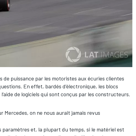
s de puissance par les motoristes aux écuries clientes
estions. En effet, bardés d’électronique, les blocs
’aide de logiciels qui sont conçus par les constructeurs.
r Mercedes, on ne nous aurait jamais revus
es paramètres et, la plupart du temps, si le matériel est