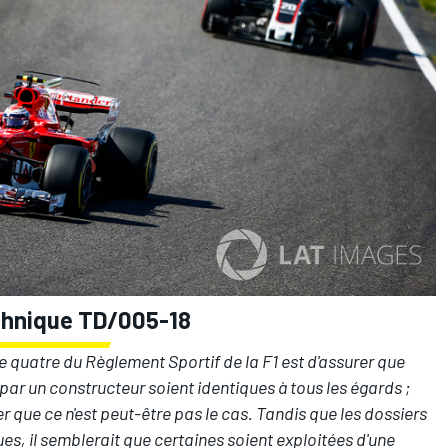
echnique TD/005-18
e quatre du Règlement Sportif de la F1 est d'assurer que
par un constructeur soient identiques à tous les égards ;
que ce n'est peut-être pas le cas. Tandis que les dossiers
s, il semblerait que certaines soient exploitées d'une