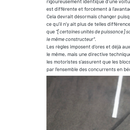
rigoureusement identique d’une voiture
est différente et forcément à l’avant
Cela devrait désormais changer puisq
ce qu’il n’y ait plus de telles différen
que
"[certaines unités de puissance] so
le même constructeur"
.
Les règles imposent d’ores et déjà au
le même, mais une directive technique
les motoristes s’assurent que les bloc
par l’ensemble des concurrents en bé