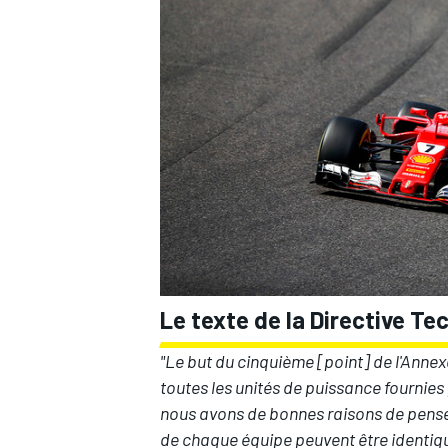
Le texte de la Directive T
"Le but du cinquième [point] de l'Annex
toutes les unités de puissance fournies 
nous avons de bonnes raisons de penser 
de chaque équipe peuvent être identique