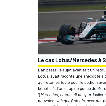
Le cas Lotus/Mercedes à S
L'an passé, le sujet avait fait un ret
Lotus, avait raconté une anecdote à p
qu'il était en lutte pour le podium av
bénéficié d'un coup de pouce de Mer
"[Mercedes] ne voulait pas particulière
pouvaient voir que Romain, avec des pn