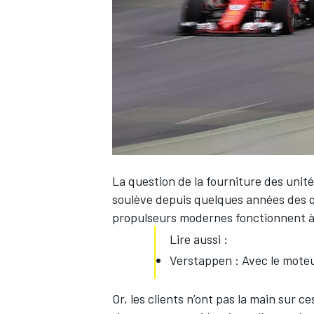
WRC
La question de la fourniture des unité
soulève depuis quelques années des qu
propulseurs modernes fonctionnent à l
Lire aussi :
WEC
Verstappen : Avec le moteu
Or, les clients n’ont pas la main sur c