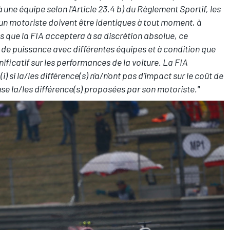
 à une équipe selon l'Article 23.4 b) du Règlement Sportif, les
 un motoriste doivent être identiques à tout moment, à
es que la FIA acceptera à sa discrétion absolue, ce
té de puissance avec différentes équipes et à condition que
nificatif sur les performances de la voiture. La FIA
) si la/les différence(s) n'a/n'ont pas d'impact sur le coût de
refuse la/les différence(s) proposées par son motoriste."