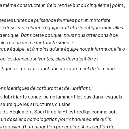
 le même constructeur. Cela rend le but du cinquième [point]
s les unités de puissance fournies par un motoriste
le dossier de chaque équipe doit être identique, mais elles
 identique. Dans cette optique, nous nous attendons à ce
nies par le même motoriste soient :
haque équipe, et à moins qu'une équipe nous informe qu'elle a
u les données suivantes, elles devraient être :
dentiques et pouvoir fonctionner exactement de la même
ons identiques de carburant et de lubrifiant."
les lubrifiants concerne notamment les cas dans lesquels
sseurs que les structures d'usine.
 du Règlement Sportif de la F1 est rédigé comme suit :
 un dossier d'homologation pour chaque écurie qu'ils
'un dossier d'homologation par équipe. À l'exception du