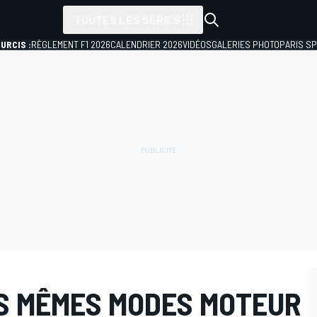
TOUTES LES SÉRIES
URCIS :
RÈGLEMENT F1 2026
CALENDRIER 2026
VIDÉOS
GALERIES PHOTO
PARIS S
ES MÊMES MODES MOTEUR