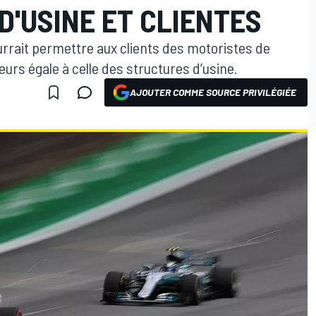
D'USINE ET CLIENTES
ourrait permettre aux clients des motoristes de
urs égale à celle des structures d’usine.
AJOUTER COMME SOURCE PRIVILÉGIÉE