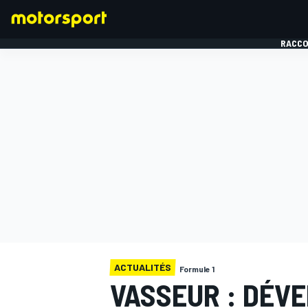
RACCO
FORMULE 1
ACTUALITÉS
Formule 1
VASSEUR : DÉVE