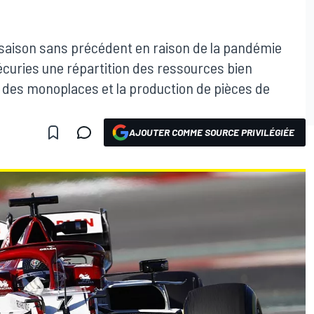
e saison sans précédent en raison de la pandémie
écuries une répartition des ressources bien
 des monoplaces et la production de pièces de
AJOUTER COMME SOURCE PRIVILÉGIÉE