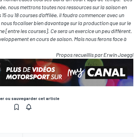
née, nous mettrons toutes nos ressources sur la saison en
 15 ou 18 courses d'affilée, il faudra commencer avec un
nous focaliser bien davantage sur la production que sur le
ine [entre les courses]. Ce sera un exercice un peu différent.
eloppement en cours de saison. Mais nous ferons face à
Propos recueillis par Erwin Jaeggi
er ou sauvegarder cet article