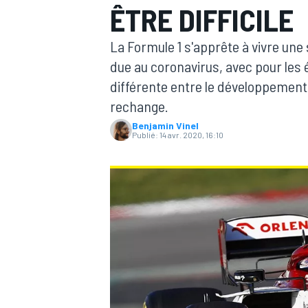
ÊTRE DIFFICILE
La Formule 1 s'apprête à vivre un
due au coronavirus, avec pour les 
différente entre le développement
rechange.
MOTOGP
Benjamin Vinel
Publié:
14 avr. 2020, 16:10