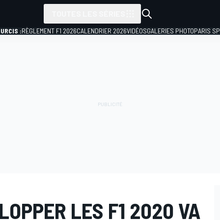
TOUTES LES SÉRIES
URCIS :
RÈGLEMENT F1 2026
CALENDRIER 2026
VIDÉOS
GALERIES PHOTO
PARIS S
LOPPER LES F1 2020 VA