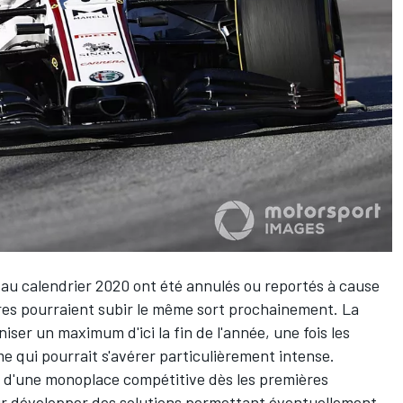
 au calendrier 2020 ont été annulés ou reportés à cause
res pourraient subir le même sort prochainement. La
iser un maximum d'ici la fin de l'année, une fois les
 qui pourrait s'avérer particulièrement intense.
r d'une monoplace compétitive dès les premières
r développer des solutions permettant éventuellement