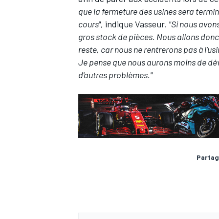
que la fermeture des usines sera termi
cours"
, indique Vasseur.
"Si nous avons
gros stock de pièces. Nous allons donc 
reste, car nous ne rentrerons pas à l'us
Je pense que nous aurons moins de dév
d'autres problèmes."
Partag