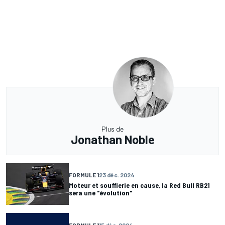
Plus de
Jonathan Noble
FORMULE 1
23 déc. 2024
Moteur et soufflerie en cause, la Red Bull RB21
sera une "évolution"
FORMULE 1
15 déc. 2024