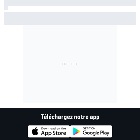
Marc Márquez assume enfin : "Le favori, c'est moi, non ?"
Téléchargez notre app