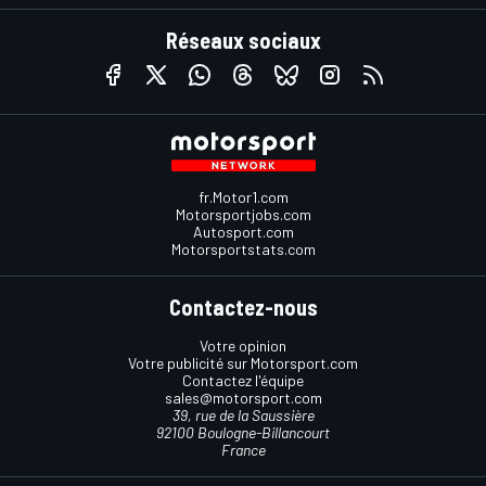
Réseaux sociaux
fr.Motor1.com
Motorsportjobs.com
Autosport.com
Motorsportstats.com
Contactez-nous
Votre opinion
Votre publicité sur Motorsport.com
Contactez l'équipe
sales@motorsport.com
39, rue de la Saussière
92100 Boulogne-Billancourt
France