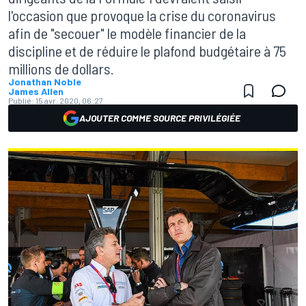
l'occasion que provoque la crise du coronavirus
afin de "secouer" le modèle financier de la
discipline et de réduire le plafond budgétaire à 75
millions de dollars.
Jonathan Noble
James Allen
Publié:
15 avr. 2020, 06:27
AJOUTER COMME SOURCE PRIVILÉGIÉE