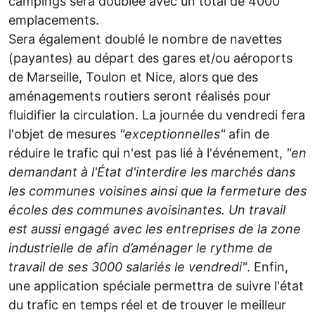
campings sera doublée avec un total de 4000
emplacements.
Sera également doublé le nombre de navettes
(payantes) au départ des gares et/ou aéroports
de Marseille, Toulon et Nice, alors que des
aménagements routiers seront réalisés pour
fluidifier la circulation. La journée du vendredi fera
l'objet de mesures
"exceptionnelles"
afin de
réduire le trafic qui n'est pas lié à l'événement,
"en
demandant à l'État d'interdire les
marchés dans
les communes voisines ainsi que la fermeture des
écoles des communes avoisinantes. Un travail
est aussi engagé avec les entreprises de la zone
industrielle de afin d’aménager le rythme de
travail de ses 3000 salariés le vendredi"
. Enfin,
une application spéciale permettra de suivre l'état
du trafic en temps réel et de trouver le meilleur