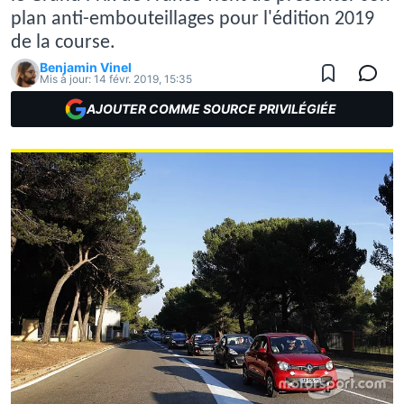
plan anti-embouteillages pour l'édition 2019
de la course.
Benjamin Vinel
Mis à jour:
14 févr. 2019, 15:35
AJOUTER COMME SOURCE PRIVILÉGIÉE