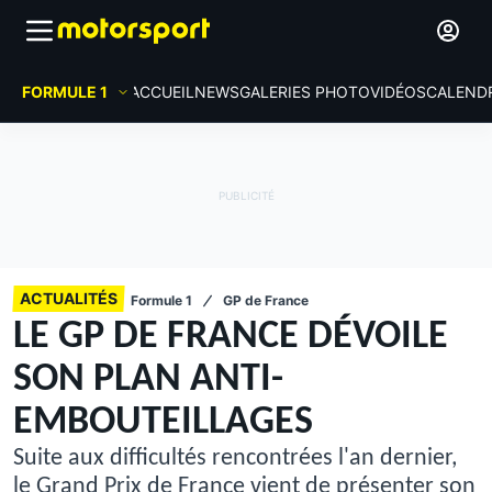
FORMULE 1
ACCUEIL
NEWS
GALERIES PHOTO
VIDÉOS
CALEND
ACTUALITÉS
Formule 1
GP de France
LE GP DE FRANCE DÉVOILE
SON PLAN ANTI-
EMBOUTEILLAGES
Suite aux difficultés rencontrées l'an dernier,
le Grand Prix de France vient de présenter son