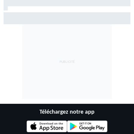
Fernández assume sa chute mais pointe le mauvais départ
de l'Aprilia
Téléchargez notre app