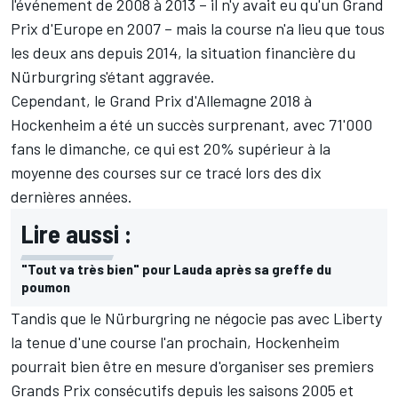
l'événement de 2008 à 2013 – il n'y avait eu qu'un Grand
Prix d'Europe en 2007 – mais la course n'a lieu que tous
les deux ans depuis 2014, la situation financière du
Nürburgring s'étant aggravée.
Cependant, le Grand Prix d'Allemagne 2018 à
Hockenheim a été un succès surprenant, avec 71'000
fans le dimanche, ce qui est 20% supérieur à la
moyenne des courses sur ce tracé lors des dix
dernières années.
Lire aussi :
"Tout va très bien" pour Lauda après sa greffe du
poumon
Tandis que le Nürburgring ne négocie pas avec Liberty
la tenue d'une course l'an prochain, Hockenheim
pourrait bien être en mesure d'organiser ses premiers
Grands Prix consécutifs depuis les saisons 2005 et