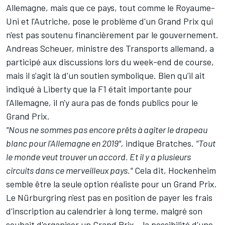
Allemagne, mais que ce pays, tout comme le Royaume-
Uni et l'Autriche, pose le problème d'un Grand Prix qui
n'est pas soutenu financièrement par le gouvernement.
Andreas Scheuer, ministre des Transports allemand, a
participé aux discussions lors du week-end de course,
mais il s'agit là d'un soutien symbolique. Bien qu'il ait
indiqué à Liberty que la F1 était importante pour
l'Allemagne, il n'y aura pas de fonds publics pour le
Grand Prix.
"Nous ne sommes pas encore prêts à agiter le drapeau
blanc pour l'Allemagne en 2019",
indique Bratches.
"Tout
le monde veut trouver un accord. Et il y a plusieurs
circuits dans ce merveilleux pays."
Cela dit, Hockenheim
semble être la seule option réaliste pour un Grand Prix.
Le Nürburgring n'est pas en position de payer les frais
d'inscription au calendrier à long terme, malgré son
souhait d'organiser un Grand Prix – la possibilité d'une