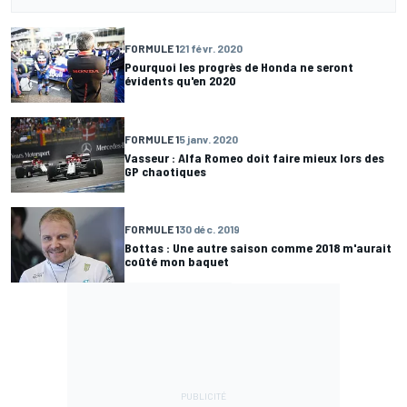
FORMULE 1
21 févr. 2020
Pourquoi les progrès de Honda ne seront
évidents qu'en 2020
FORMULE 1
5 janv. 2020
Vasseur : Alfa Romeo doit faire mieux lors des
GP chaotiques
FORMULE 1
30 déc. 2019
Bottas : Une autre saison comme 2018 m'aurait
coûté mon baquet