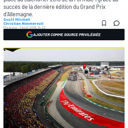
succès de la dernière édition du Grand Prix
d'Allemagne.
Scott Mitchell
Christian Nimmervoll
Mis à jour:
7 août 2018, 14:22
AJOUTER COMME SOURCE PRIVILÉGIÉE