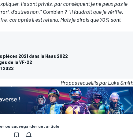
pliquer. Ils sont privés, par conséquent je ne peux pas le
ari, d'autres non."
Combien ?
"Il faudrait que je vérifie.
fre, car après il est retenu.
Mais je dirais que 70% sont
es pièces 2021 dans la Haas 2022
ges de la VF-22
F1 2022
Propos recueillis par Luke Smith
er ou sauvegarder cet article