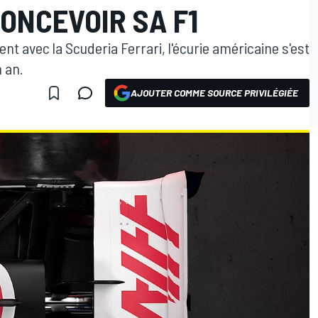
ONCEVOIR SA F1
nt avec la Scuderia Ferrari, l'écurie américaine s'est
n an.
AJOUTER COMME SOURCE PRIVILÉGIÉE