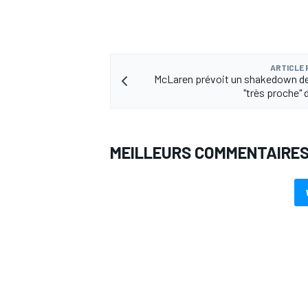
ARTICLE
McLaren prévoit un shakedown de
"très proche" 
MEILLEURS COMMENTAIRE