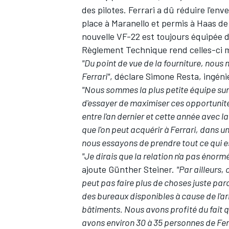
des pilotes. Ferrari a dû réduire l'en
place à Maranello et permis à Haas de 
nouvelle VF-22 est toujours équipée d
Règlement Technique rend celles-ci 
"Du point de vue de la fourniture, nous
Ferrari"
, déclare Simone Resta, ingénie
"Nous sommes la plus petite équipe sur l
d'essayer de maximiser ces opportuni
entre l'an dernier et cette année avec l
que l'on peut acquérir à Ferrari, dans u
nous essayons de prendre tout ce qui e
"Je dirais que la relation n'a pas éno
ajoute Günther Steiner.
"Par ailleurs,
peut pas faire plus de choses juste parc
des bureaux disponibles à cause de l'arr
bâtiments. Nous avons profité du fait qu
avons environ 30 à 35 personnes de Fer