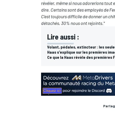
révéler, même si nous adorerions tout ex
dire. Certains sont des employés de Ferr
C'est toujours difficile de donner un chif
détachés, 30% nous ont rejoints."
Lire aussi :
Volant, pédales, extincteur : les seul
Haas s'explique sur les premières ima
Ce que la Haas révèle des premières 
Partag