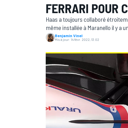
FERRARI POUR C
Haas a toujours collaboré étroiteme
même installée à Maranello il y a u
Benjamin Vinel
Mis à jour:
14 févr. 2022, 13:02
MOTOGP