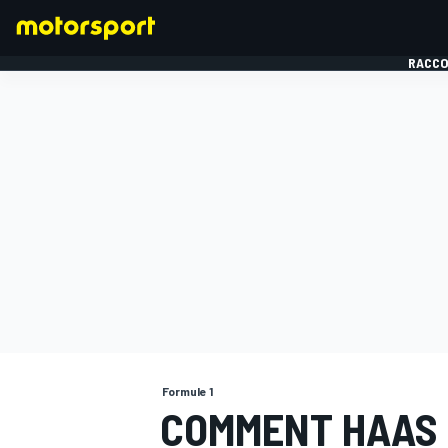
RACCO
FORMULE 1
Formule 1
COMMENT HAAS