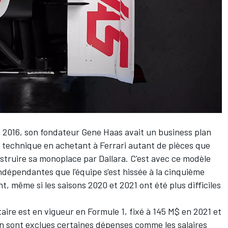
en 2016, son fondateur Gene Haas avait un business plan
on technique en achetant à
Ferrari
autant de pièces que
nstruire sa monoplace par Dallara. C'est avec ce modèle
indépendantes que l'équipe s'est hissée à la cinquième
même si les saisons 2020 et 2021 ont été plus difficiles
aire est en vigueur en Formule 1, fixé à 145 M$ en 2021 et
en sont exclues certaines dépenses comme les salaires