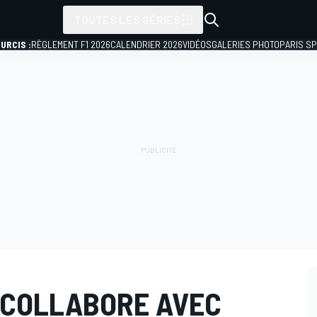
TOUTES LES SÉRIES
URCIS :
RÈGLEMENT F1 2026
CALENDRIER 2026
VIDÉOS
GALERIES PHOTO
PARIS S
 COLLABORE AVEC