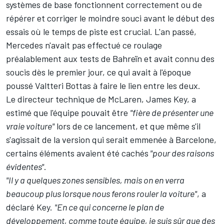
systèmes de base fonctionnent correctement ou de
répérer et corriger le moindre souci avant le début des
essais où le temps de piste est crucial. L'an passé,
Mercedes n'avait pas effectué ce roulage
préalablement aux tests de Bahreïn et avait connu des
soucis dès le premier jour,
ce qui avait à l'époque
poussé Valtteri Bottas à faire le lien entre les deux.
Le directeur technique de McLaren, James Key, a
estimé que l'équipe pouvait être
"fière de présenter une
vraie voiture"
lors de ce lancement, et que même s'il
s'agissait de la version qui serait emmenée à Barcelone,
certains éléments avaient été cachés
"pour des raisons
évidentes"
.
"Il y a quelques zones sensibles, mais on en verra
beaucoup plus lorsque nous ferons rouler la voiture"
, a
déclaré Key.
"En ce qui concerne le plan de
développement, comme toute équipe, je suis sûr que des