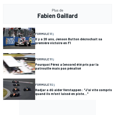
Plus de
Fabien Gaillard
FORMULE 1
3 j
Il y a 20 ans, Jenson Button décrochait sa
première victoire en F1
FORMULE 1
11 j
Pourquoi Pérez a (encore) été pris par la
patrouille mais pas pénalisé
FORMULE 1
12 j
Hadjar a dû aider Verstappen : "J'ai vite compris
quand ils m'ont laissé en piste..."