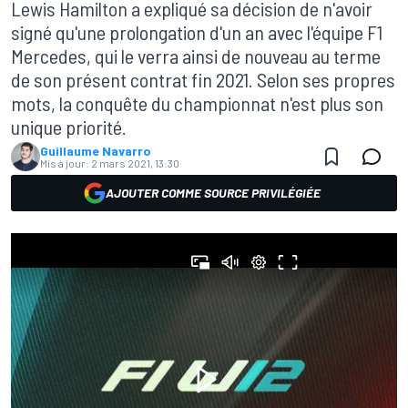
Lewis Hamilton a expliqué sa décision de n'avoir
signé qu'une prolongation d'un an avec l'équipe F1
Mercedes, qui le verra ainsi de nouveau au terme
de son présent contrat fin 2021. Selon ses propres
mots, la conquête du championnat n'est plus son
unique priorité.
Guillaume Navarro
Mis à jour:
2 mars 2021, 13:30
AJOUTER COMME SOURCE PRIVILÉGIÉE