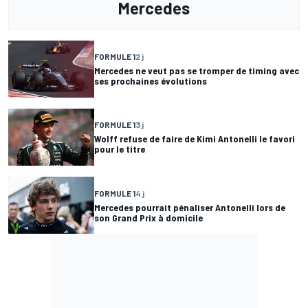
Mercedes
FORMULE 1
2 j
Mercedes ne veut pas se tromper de timing avec
ses prochaines évolutions
FORMULE 1
3 j
Wolff refuse de faire de Kimi Antonelli le favori
pour le titre
FORMULE 1
4 j
Mercedes pourrait pénaliser Antonelli lors de
son Grand Prix à domicile