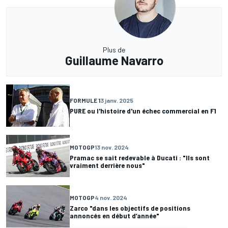
Plus de
Guillaume Navarro
FORMULE 1
3 janv. 2025
PURE ou l'histoire d'un échec commercial en F1
MOTOGP
13 nov. 2024
Pramac se sait redevable à Ducati : "Ils sont
vraiment derrière nous"
MOTOGP
4 nov. 2024
Zarco "dans les objectifs de positions
annoncés en début d’année"