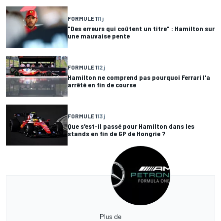
FORMULE 1
11 j
"Des erreurs qui coûtent un titre" : Hamilton sur
une mauvaise pente
FORMULE 1
12 j
Hamilton ne comprend pas pourquoi Ferrari l'a
arrêté en fin de course
FORMULE 1
13 j
Que s'est-il passé pour Hamilton dans les
stands en fin de GP de Hongrie ?
Plus de