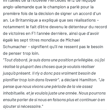
virtuelles de la nouvelle Mercedes W12 de l'équipe
anglo-allemande que le champion a parlé pour la
première fois de la décision de signer un accord d'un
an. Le Britannique a expliqué que ses réalisations –
notamment le fait d'être devenu le détenteur du record
de victoires en F1 l'année dernière, ainsi que d'avoir
égalé les sept titres mondiaux de Michael
Schumacher – signifient qu'il ne ressent pas le besoin
de penser trop loin.
"Tout d'abord, je suis dans une position privilégiée, où j'ai
réalisé la plupart des choses que je voulais réaliser
jusqu'à présent. Il n'y a donc pas vraiment besoin de
planifier trop loin dans l'avenir"
, a déclaré Hamilton.
"Je
pense que nous vivons une période de la vie assez
inhabituelle, et je voulais juste une année. Nous pourrons
ensuite parler de si nous en faisons plus et continuer à en
ajouter si nécessaire."