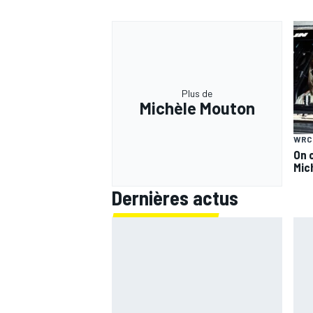
AUTRES CHAMPIONNATS
Plus de
Michèle Mouton
WRC
On 
Mic
Dernières actus