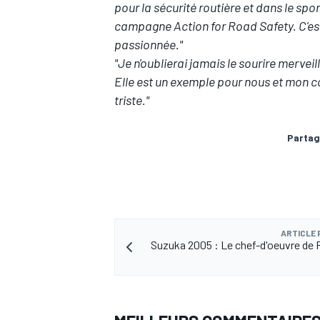
pour la sécurité routière et dans le spo
campagne Action for Road Safety. C'est
passionnée."
"Je n'oublierai jamais le sourire merveil
Elle est un exemple pour nous et mon c
triste."
Partag
ARTICLE
Suzuka 2005 : Le chef-d'oeuvre de