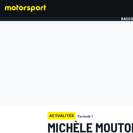
RACCO
FORMULE 1
ACTUALITÉS
Formule 1
MICHÈLE MOUTON