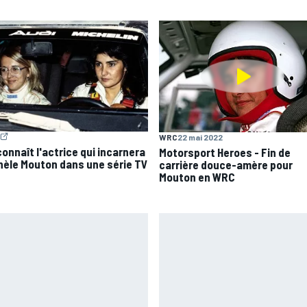
WRC
22 mai 2022
connaît l'actrice qui incarnera
Motorsport Heroes - Fin de
hèle Mouton dans une série TV
carrière douce-amère pour
Mouton en WRC