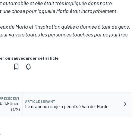
rt automobile et elle était très impliquée dans notre
 une chose pour laquelle Maria était incroyablement
leux de Maria et l'inspiration qu'elle a donnée à tant de gens.
œur va vers toutes les personnes touchées par ce jour très
er ou sauvegarder cet article
 PRÉCÉDENT
ARTICLE SUIVANT
 Räikkönen
Le drapeau rouge a pénalisé Van der Garde
(1/2)