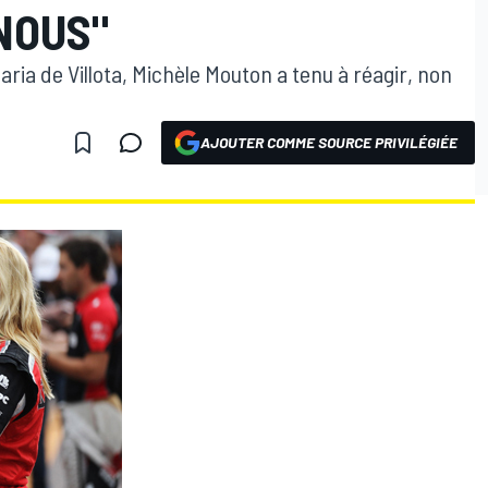
NOUS"
aria de Villota, Michèle Mouton a tenu à réagir, non
AJOUTER COMME SOURCE PRIVILÉGIÉE