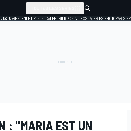
TOUTES LES SÉRIES
URCIS :
RÈGLEMENT F1 2026
CALENDRIER 2026
VIDÉOS
GALERIES PHOTO
PARIS S
 : "MARIA EST UN