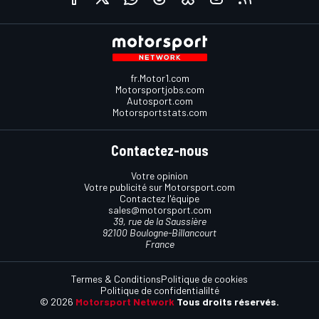
fr.Motor1.com
Motorsportjobs.com
Autosport.com
Motorsportstats.com
Contactez-nous
Votre opinion
Votre publicité sur Motorsport.com
Contactez l'équipe
sales@motorsport.com
39, rue de la Saussière
92100 Boulogne-Billancourt
France
Termes & Conditions
Politique de cookies
Politique de confidentialilté
© 2026
Motorsport Network
Tous droits réservés.