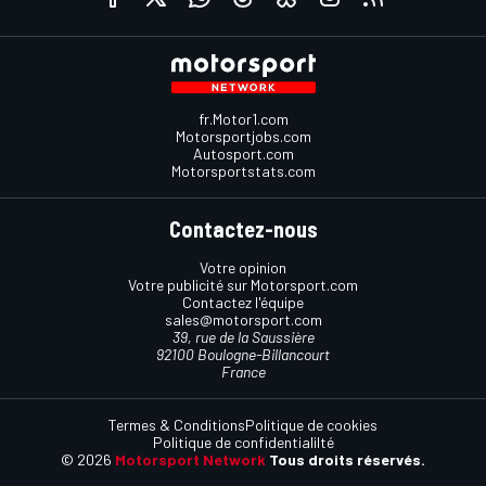
fr.Motor1.com
Motorsportjobs.com
Autosport.com
Motorsportstats.com
Contactez-nous
Votre opinion
Votre publicité sur Motorsport.com
Contactez l'équipe
sales@motorsport.com
39, rue de la Saussière
92100 Boulogne-Billancourt
France
Termes & Conditions
Politique de cookies
Politique de confidentialilté
© 2026
Motorsport Network
Tous droits réservés.