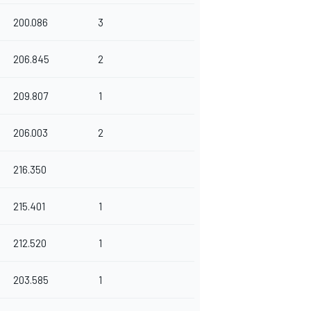
200.086
3
206.845
2
209.807
1
206.003
2
216.350
215.401
1
212.520
1
203.585
1