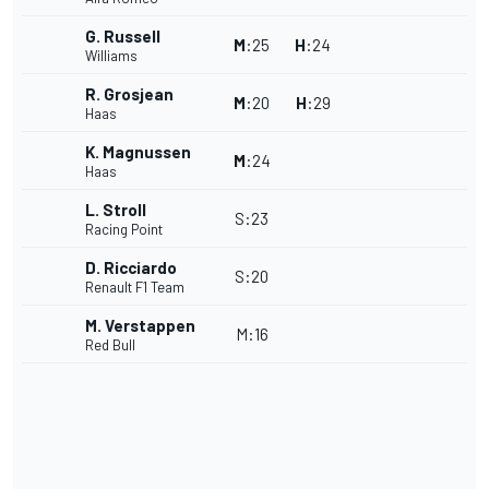
G. Russell
M
:
25
H
:
24
Williams
R. Grosjean
M
:
20
H
:
29
Haas
K. Magnussen
M
:
24
Haas
L. Stroll
S
:
23
Racing Point
D. Ricciardo
S
:
20
Renault F1 Team
M. Verstappen
M
:
16
Red Bull