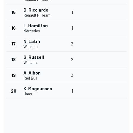
D. Ricciardo
15
1
Renault F1 Team
L. Hamilton
16
1
Mercedes
N. Latifi
17
2
Williams
G. Russell
18
2
Williams
A. Albon
19
3
Red Bull
K. Magnussen
20
1
Haas