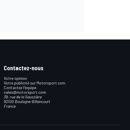
Contactez-nous
Votre opinion
Votre publicité sur Motorsport.com
Contactez l'équipe
sales@motorsport.com
39, rue de la Saussière
92100 Boulogne-Billancourt
France