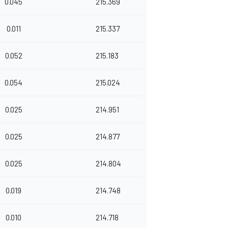
0.045
215.369
0.011
215.337
0.052
215.183
0.054
215.024
0.025
214.951
0.025
214.877
0.025
214.804
0.019
214.748
0.010
214.718