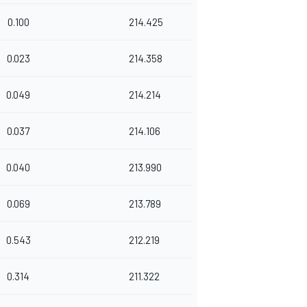
0.100
214.425
0.023
214.358
0.049
214.214
0.037
214.106
0.040
213.990
0.069
213.789
0.543
212.219
0.314
211.322