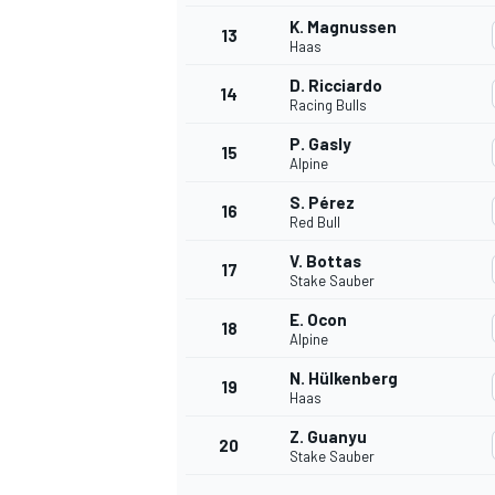
K. Magnussen
13
Haas
D. Ricciardo
14
Racing Bulls
P. Gasly
15
Alpine
S. Pérez
16
Red Bull
V. Bottas
17
Stake Sauber
E. Ocon
18
Alpine
N. Hülkenberg
19
Haas
Z. Guanyu
20
Stake Sauber