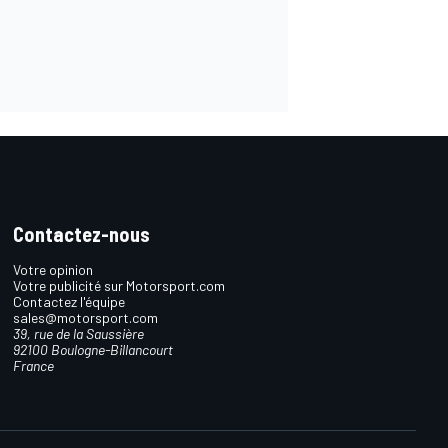
Contactez-nous
Votre opinion
Votre publicité sur Motorsport.com
Contactez l'équipe
sales@motorsport.com
39, rue de la Saussière
92100 Boulogne-Billancourt
France