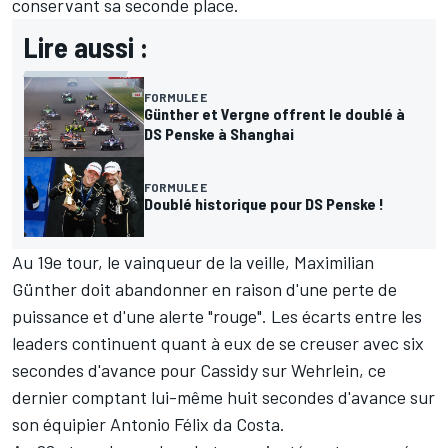
conservant sa seconde place.
Lire aussi :
FORMULE E
Günther et Vergne offrent le doublé à
DS Penske à Shanghai
FORMULE E
Doublé historique pour DS Penske !
Au 19e tour, le vainqueur de la veille,
Maximilian
Günther
doit abandonner en raison d'une perte de
puissance et d'une alerte "rouge". Les écarts entre les
leaders continuent quant à eux de se creuser avec six
secondes d'avance pour Cassidy sur Wehrlein, ce
dernier comptant lui-même huit secondes d'avance sur
son équipier Antonio Félix da Costa.