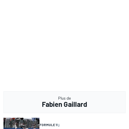
Plus de
Fabien Gaillard
FORMULE 1
1 j