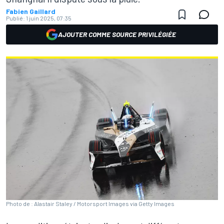
Fabien Gaillard
Publié:
1 juin 2025, 07:35
AJOUTER COMME SOURCE PRIVILÉGIÉE
Photo de : Alastair Staley / Motorsport Images via Getty Images