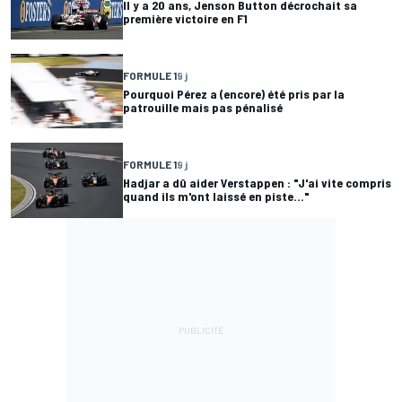
Il y a 20 ans, Jenson Button décrochait sa
première victoire en F1
FORMULE 1
9 j
Pourquoi Pérez a (encore) été pris par la
patrouille mais pas pénalisé
FORMULE 1
9 j
Hadjar a dû aider Verstappen : "J'ai vite compris
quand ils m'ont laissé en piste..."