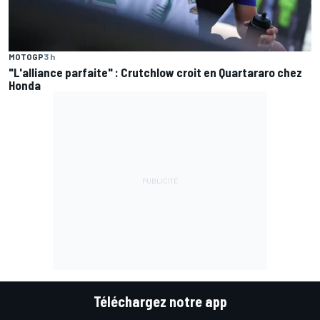
MOTOGP
3 h
"L'alliance parfaite" : Crutchlow croit en Quartararo chez
Honda
Téléchargez notre app