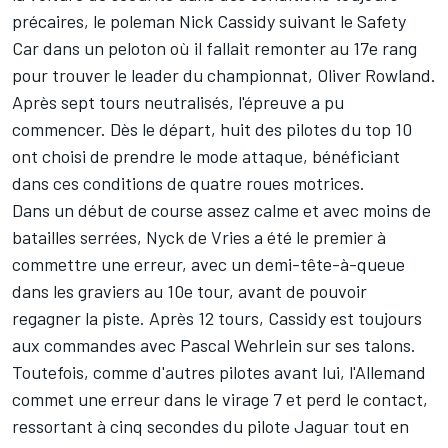
précaires, le poleman
Nick Cassidy
suivant le Safety
Car dans un peloton où il fallait remonter au 17e rang
pour trouver le leader du championnat,
Oliver Rowland
.
Après sept tours neutralisés, l'épreuve a pu
commencer. Dès le départ, huit des pilotes du top 10
ont choisi de prendre le mode attaque, bénéficiant
dans ces conditions de quatre roues motrices.
Dans un début de course assez calme et avec moins de
batailles serrées,
Nyck de Vries
a été le premier à
commettre une erreur, avec un demi-tête-à-queue
dans les graviers au 10e tour, avant de pouvoir
regagner la piste. Après 12 tours, Cassidy est toujours
aux commandes avec
Pascal Wehrlein
sur ses talons.
Toutefois, comme d'autres pilotes avant lui, l'Allemand
commet une erreur dans le virage 7 et perd le contact,
ressortant à cinq secondes du pilote Jaguar tout en