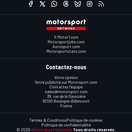
fr.Motor1.com
Motorsportjobs.com
Autosport.com
Motorsportstats.com
Contactez-nous
Votre opinion
Votre publicité sur Motorsport.com
Contactez l'équipe
sales@motorsport.com
39, rue de la Saussière
92100 Boulogne-Billancourt
France
Termes & Conditions
Politique de cookies
Politique de confidentialilté
© 2026
Motorsport Network
Tous droits réservés.