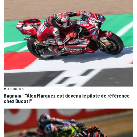
MOTOGP
8 h
Bagnaia : "Álex Márquez est devenu le pilote de référence
chez Ducati"