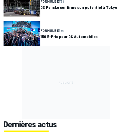
FORMULE E
13 j
DS Penske confirme son potentiel à Tokyo
FORMULE E
1 m
150 E-Prix pour DS Automobiles !
Dernières actus