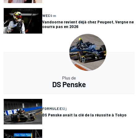
WEC
9 m
Vandoorne revient déjà chez Peugeot, Vergne ne
courra pas en 2026
Plus de
DS Penske
FORMULE E
12 j
DS Penske avait la clé de la réussite à Tokyo