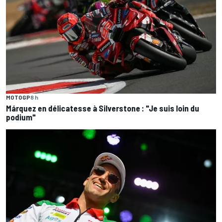
MOTOGP
8 h
Márquez en délicatesse à Silverstone : "Je suis loin du
podium"