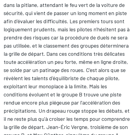
dans la pitlane, attendant le feu vert de la voiture de
sécurité, qui vient de passer un long moment en piste
afin d'évaluer les difficultés. Les premiers tours sont
logiquement prudents, mais les pilotes n'hésitent pas à
prendre des risques car la procédure de duels ne sera
pas utilisée, et le classement des groupes déterminera
la grille de départ. Dans ces conditions très délicates
toute accélération un peu forte, même en ligne droite,
se solde par un patinage des roues. C'est alors que se
révèlent les talents d'équilibriste de chaque pilote,
exploitant leur monoplace à la limite. Mais les
conditions évoluent et le groupe B trouve une piste
rendue encore plus piégeuse par l'accélération des
précipitations. Un drapeau rouge stoppe les débats, et
il ne reste plus qu'à croiser les temps pour comprendre
la grille de départ. Jean-Éric Vergne, troisième de son
groupe B, et Max Günther, cinquième du groupe A,