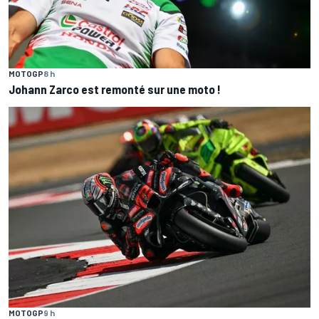
MOTOGP
8 h
Johann Zarco est remonté sur une moto !
MOTOGP
9 h