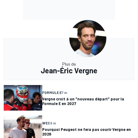
Plus de
Jean-Éric Vergne
FORMULE E
7 m
Vergne croit à un "nouveau départ" pour la
Formule E en 2027
WEC
9 m
Pourquoi Peugeot ne fera pas courir Vergne en
2026