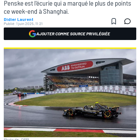
Penske est l'écurie qui a marqué le plus de points
ce week-end à Shanghai.
Didier Laurent
Publié:
1 juin 2025, 11:21
AJOUTER COMME SOURCE PRIVILÉGIÉE
Photo de : DPPI