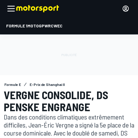
FORMULE 1
MOTOGP
WRC
WEC
Formule E
E-Prix de Shanghai II
VERGNE CONSOLIDE, DS
PENSKE ENGRANGE
Dans des conditions climatiques extrêmement
difficiles, Jean-Éric Vergne a signé la 5e place de la
course dominicale. Avec le doublé de samedi, DS