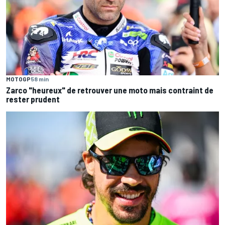
MOTOGP
58 min
Zarco "heureux" de retrouver une moto mais contraint de
rester prudent