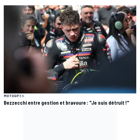
MOTOGP
3 h
Bezzecchi entre gestion et bravoure : "Je suis détruit !"