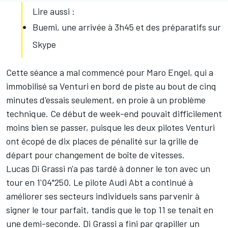
Lire aussi :
Buemi, une arrivée à 3h45 et des préparatifs sur
Skype
Cette séance a mal commencé pour
Maro Engel
, qui a
immobilisé sa Venturi en bord de piste au bout de cinq
minutes d'essais seulement, en proie à un problème
technique. Ce début de week-end pouvait difficilement
moins bien se passer, puisque les deux pilotes Venturi
ont écopé de dix places de pénalité sur la grille de
départ pour changement de boîte de vitesses.
Lucas Di Grassi
n'a pas tardé à donner le ton avec un
tour en 1'04"250. Le pilote Audi Abt a continué à
améliorer ses secteurs individuels sans parvenir à
signer le tour parfait, tandis que le top 11 se tenait en
une demi-seconde. Di Grassi a fini par grapiller un