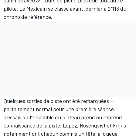
gammes avec 34 tours de piste, plus que tout autre
pilote. Le Mexicain se classe avant-dernier à 2"113 du
chrono de référence.
Quelques sorties de piste ont été remarquées –
parfaitement normal pour une première séance
d'essais où l'ensemble du plateau prend ou reprend
connaissance de la piste. López, Rosenqvist et Frijns
notamment ont chacun commis un tête-à-queue.