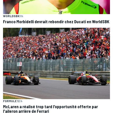
WORLDSBK
1 h
Franco Morbidelli devrait rebondir chez Ducati en WorldSBK
FORMULE 1
2 h
McLaren a réalisé trop tard l'opportunité offerte par
l'aileron arrière de Ferrari