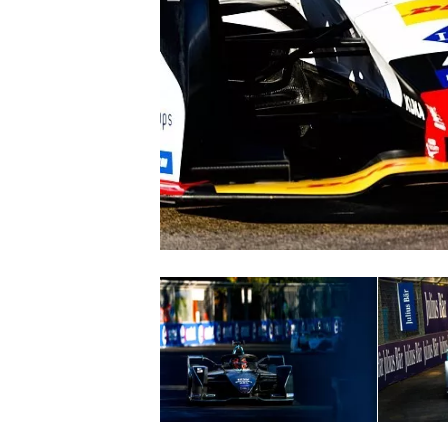
WRC
WEC