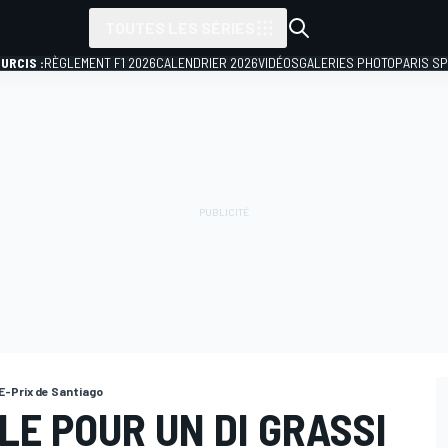
TOUTES LES SÉRIES
URCIS :
RÈGLEMENT F1 2026
CALENDRIER 2026
VIDÉOS
GALERIES PHOTO
PARIS S
E-Prix de Santiago
OLE POUR UN DI GRASSI