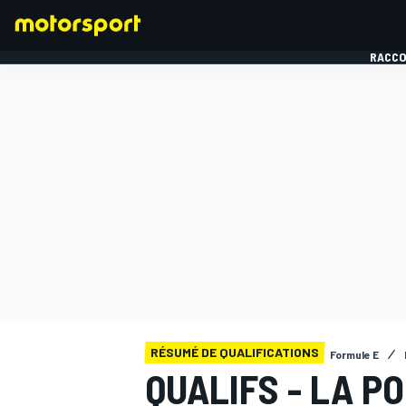
RACCO
FORMULE 1
RÉSUMÉ DE QUALIFICATIONS
Formule E
QUALIFS - LA P