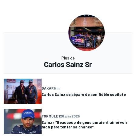
Plus de
Carlos Sainz Sr
DAKAR
5 m
Carlos Sainz se sépare de son fidèle copilote
FORMULE 1
26 juin 2025
Sainz : "Beaucoup de gens auraient aimé voir
mon père tenter sa chance"