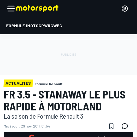
FORMULE 1
MOTOGP
WRC
WEC
ACTUALITÉS
Formule Renault
FR 3.5 - STANAWAY LE PLUS
RAPIDE À MOTORLAND
La saison de Formule Renault 3
Mis à jour:
29 nov. 2011, 01:54