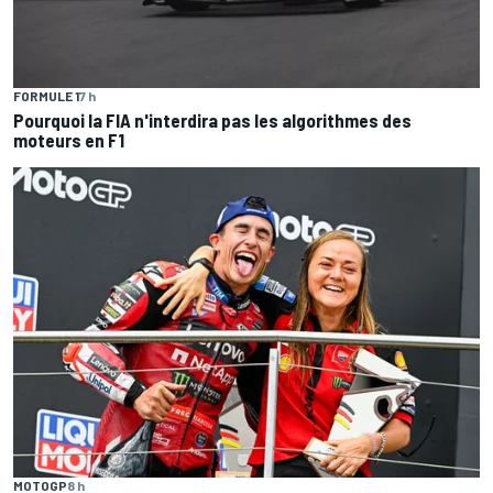
FORMULE 1
7 h
Pourquoi la FIA n'interdira pas les algorithmes des
moteurs en F1
MOTOGP
8 h