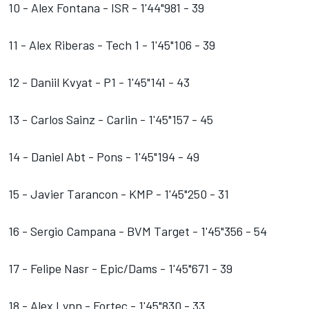
10 - Alex Fontana - ISR - 1'44"981 - 39
11 - Alex Riberas - Tech 1 - 1'45"106 - 39
12 - Daniil Kvyat - P1 - 1'45"141 - 43
13 - Carlos Sainz - Carlin - 1'45"157 - 45
14 - Daniel Abt - Pons - 1'45"194 - 49
15 - Javier Tarancon - KMP - 1'45"250 - 31
16 - Sergio Campana - BVM Target - 1'45"356 - 54
17 - Felipe Nasr - Epic/Dams - 1'45"671 - 39
18 - Alex Lynn - Fortec - 1'45"830 - 33