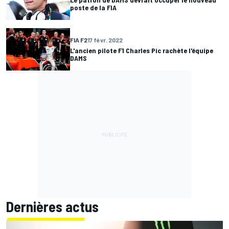
poste de la FIA
FIA F2
17 févr. 2022
L'ancien pilote F1 Charles Pic rachète l'équipe
DAMS
Dernières actus