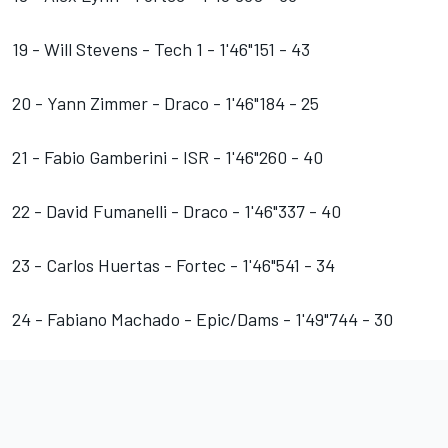
19 - Will Stevens - Tech 1 - 1'46"151 - 43
20 - Yann Zimmer - Draco - 1'46"184 - 25
21 - Fabio Gamberini - ISR - 1'46"260 - 40
22 - David Fumanelli - Draco - 1'46"337 - 40
23 - Carlos Huertas - Fortec - 1'46"541 - 34
24 - Fabiano Machado - Epic/Dams - 1'49"744 - 30