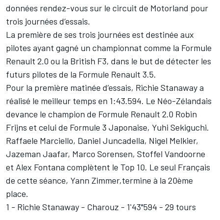
données rendez-vous sur le circuit de Motorland pour
trois journées d’essais.
La première de ses trois journées est destinée aux
pilotes ayant gagné un championnat comme la Formule
Renault 2.0 ou la British F3, dans le but de détecter les
futurs pilotes de la Formule Renault 3.5.
Pour la première matinée d’essais, Richie Stanaway a
réalisé le meilleur temps en 1:43.594. Le Néo-Zélandais
devance le champion de Formule Renault 2.0 Robin
Frijns et celui de Formule 3 Japonaise, Yuhi Sekiguchi.
Raffaele Marciello, Daniel Juncadella, Nigel Melkier,
Jazeman Jaafar, Marco Sorensen, Stoffel Vandoorne
et Alex Fontana complètent le Top 10. Le seul Français
de cette séance, Yann Zimmer,termine à la 20ème
place.
1 - Richie Stanaway - Charouz - 1'43"594 - 29 tours