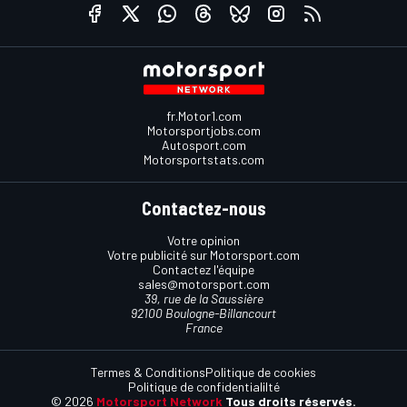
fr.Motor1.com
Motorsportjobs.com
Autosport.com
Motorsportstats.com
Contactez-nous
Votre opinion
Votre publicité sur Motorsport.com
Contactez l'équipe
sales@motorsport.com
39, rue de la Saussière
92100 Boulogne-Billancourt
France
Termes & Conditions
Politique de cookies
Politique de confidentialilté
© 2026
Motorsport Network
Tous droits réservés.