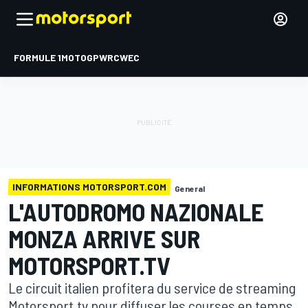
FORMULE 1
MOTOGP
WRC
WEC
INFORMATIONS MOTORSPORT.COM
General
L'AUTODROMO NAZIONALE
MONZA ARRIVE SUR
MOTORSPORT.TV
Le circuit italien profitera du service de streaming
Motorsport.tv pour diffuser les courses en temps