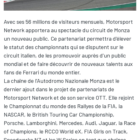
Avec ses 56 millions de visiteurs mensuels, Motorsport
Network apportera au spectacle du circuit de Monza
un nouveau public. Ce partenariat permettra d'élever
le statut des championnats qui se disputent sur le
circuit italien, de les promouvoir auprès d'un public
mondial et de faire découvrir de nouveaux talents aux
fans de Ferrari du monde entier.
La chaîne de l’Autodromo Nazionale Monza est le
dernier ajout dans le projet de partenariats de
Motorsport Network et de son service OTT. Elle rejoint
le Championnat du monde des Rallyes de la FIA, la
NASCAR, le British Touring Car Championship,
Porsche, Lamborghini, Mercedes, Audi, Jaguar, la Race
of Champions, le RCCO World eX, FIA Girls on Track,
Speedworks NZ et les W Series en tant que chaînes