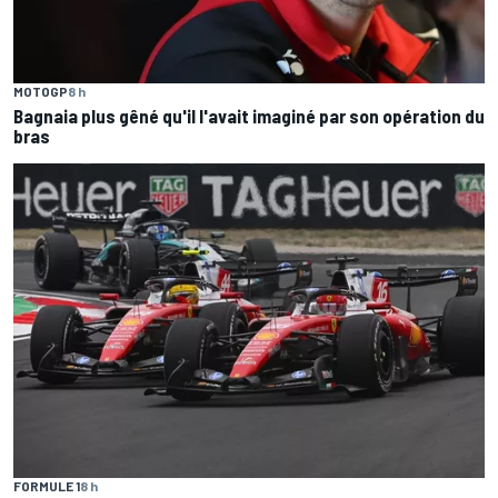
MOTOGP
8 h
Bagnaia plus gêné qu'il l'avait imaginé par son opération du
bras
FORMULE 1
8 h