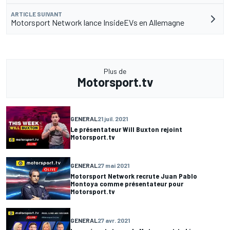
ARTICLE SUIVANT
Motorsport Network lance InsideEVs en Allemagne
Plus de
Motorsport.tv
GENERAL
21 juil. 2021
Le présentateur Will Buxton rejoint
Motorsport.tv
GENERAL
27 mai 2021
Motorsport Network recrute Juan Pablo
Montoya comme présentateur pour
Motorsport.tv
GENERAL
27 avr. 2021