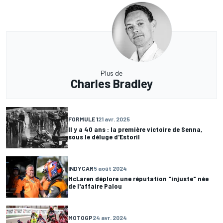
Plus de
Charles Bradley
FORMULE 1
21 avr. 2025
Il y a 40 ans : la première victoire de Senna,
sous le déluge d'Estoril
INDYCAR
5 août 2024
McLaren déplore une réputation "injuste" née
de l'affaire Palou
MOTOGP
24 avr. 2024