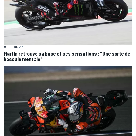
MOTOGP
2 h
Martín retrouve sa base et ses sensations : "Une sorte de
bascule mentale"