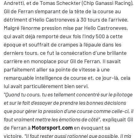
Andretti
, et de
Tomas Scheckter
(Chip Ganassi Racing),
Gil de Ferran s'emparant de la tête de la course au
détriment d'Helio Castroneves à 30 tours de l'arrivée.
Malgré l'énorme pression mise par Helio Castroneves,
qui avait déjà remporté deux fois l'Indy 500 à cette
époque et souffrait de crampes à l'épaule dans les
derniers tours, ce fut la consécration d'une brillante
carrière en monoplace pour Gil de Ferran. Il savait
parfaitement allier sa pointe de vitesse à une
remarquable intelligence de course et, ce jour-là, cela
lui avait particulièrement bien servi.
"Quand tu cours, tu es tellement concentré sur le pilotage
et sur le fait d'essayer de prendre les bonnes décisions
que pour gérer la pression d'une course comme celle-ci, il
faut vraiment mettre les émotions de côté"
, expliquait Gil
de Ferran à
Motorsport.com
en évoquant sa
victoire.
"Il faut rester aussi rationnel que possible.
Il m'a