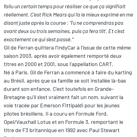
fallu un certain temps pour réaliser ce que ça signifiait
réellement. C'est Rick Mears qui l'a le mieux exprimé en me
disant juste après la course : 'Tu ne comprendras pas
avant deux ou trois semaines, puis ça fera tilt'. Et c'est
exactement ce qui s'est passé."
Gil de Ferran quittera l'IndyCar à l'issue de cette même
saison 2003, après avoir également remporté deux
titres en 2000 et 2001, sous l'appellation CART.
Né à Paris, Gil de Ferran a commencé à faire du karting
au Brésil, après que sa famille se soit installée là-bas
durant son enfance. C'est toutefois en Grande-
Bretagne qu'il s'est vraiment fait un nom, suivant la
voie tracée par
Emerson Fittipaldi
pour les jeunes
pilotes brésiliens. Il a couru en Formule Ford,
Opel/Vauxhall Lotus et en Formule 3, remportant le
titre de F3 britannique en 1992 avec Paul Stewart