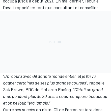
occupa jusqu'à début 2021. En mai dernier, l'écurie
l'avait rappelé en tant que consultant et conseiller.
"J'ai couru avec Gil dans le monde entier, et je l'ai vu
gagner certaines de ses plus grandes courses"
, rappelle
Zak Brown, PDG de McLaren Racing.
"C'était un grand
ami, pendant plus de 20 ans, il nous manquera beaucoup
et on ne l'oubliera jamais."
Outre ses succès en piste, Gil de Ferran restera dans