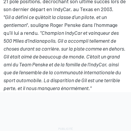
21 pole positions, décrochant son ultime succès lors de
son dernier départ en IndyCar, au Texas en 2003.
"Gil a défini ce qu'était la classe d'un pilote, et un
gentleman"
, souligne Roger Penske dans l'hommage
qu'il lui a rendu.
"Champion IndyCar et vainqueur des
500 Miles d'Indianapolis, Gil a accompli tellement de
choses durant sa carrière, sur la piste comme en dehors.
Gil était aimé de beaucoup de monde. C'était un grand
ami du Team Penske et de la famille de l'IndyCar, ainsi
que de l'ensemble de la communauté internationale du
sport automobile. La disparition de Gil est une terrible
perte, et il nous manquera énormément."