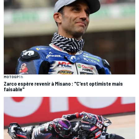
MOTOGP
1 h
Zarco espère revenir à Misano : "C'est optimiste mais
faisable"