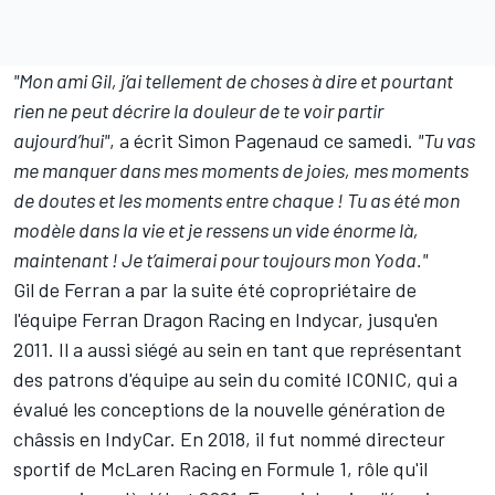
"Mon ami Gil, j’ai tellement de choses à dire et pourtant
rien ne peut décrire la douleur de te voir partir
aujourd’hui"
, a écrit Simon Pagenaud ce samedi.
"Tu vas
me manquer dans mes moments de joies, mes moments
de doutes et les moments entre chaque ! Tu as été mon
modèle dans la vie et je ressens un vide énorme là,
maintenant ! Je t’aimerai pour toujours mon Yoda."
Gil de Ferran a par la suite été copropriétaire de
l'équipe Ferran Dragon Racing en Indycar, jusqu'en
2011. Il a aussi siégé au sein en tant que représentant
des patrons d'équipe au sein du comité ICONIC, qui a
évalué les conceptions de la nouvelle génération de
châssis en IndyCar. En 2018, il fut nommé directeur
sportif de McLaren Racing en Formule 1, rôle qu'il