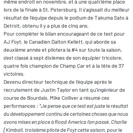
même endroit en novembre, et à une quatrième place
lors de la finale à St. Petersburg. Il s'agissait du meilleur
résultat de l'équipe depuis le podium de Takuma Sato à
Detroit, obtenu il y a plus de cinq ans.
Pour compléter le bilan encourageant de ce test pour
AJ Foyt, le Canadien Dalton Kellett, qui aborde sa
deuxième année et pilotera la #4 sur toute la saison,
s'est classé à sept dixièmes de son équipier tricolore,
quatre fois champion de Champ Car et à la tête de 37
victoires.
Devenu directeur technique de l'équipe après le
recrutement de Justin Taylor en tant qu'ingénieur de
course de Bourdais, Mike Colliver a résumé ces
performances :
"Je pense que ce test est juste le résultat
du développement continu de certaines choses que nous
avons mises en place à Road America l'an passé. Charlie
[Kimball, troisième pilote de Foyt cette saison, pour le