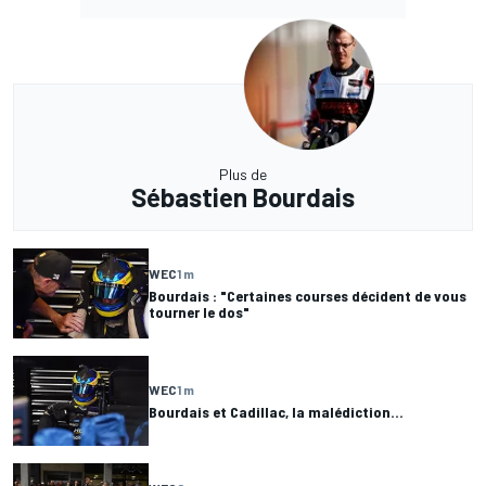
Plus de
Sébastien Bourdais
WEC
1 m
Bourdais : "Certaines courses décident de vous
tourner le dos"
WEC
1 m
Bourdais et Cadillac, la malédiction...