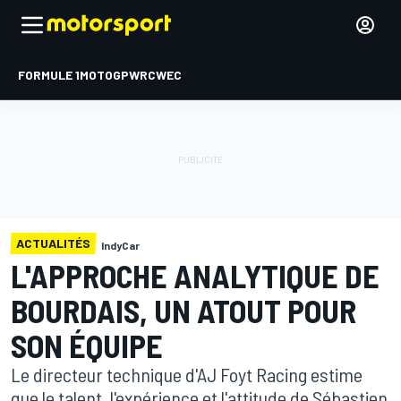
FORMULE 1
MOTOGP
WRC
WEC
ACTUALITÉS
IndyCar
L'APPROCHE ANALYTIQUE DE
BOURDAIS, UN ATOUT POUR
SON ÉQUIPE
Le directeur technique d'AJ Foyt Racing estime
que le talent, l'expérience et l'attitude de Sébastien