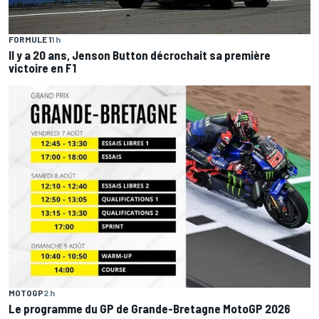
FORMULE 1
1 h
Il y a 20 ans, Jenson Button décrochait sa première
victoire en F1
MOTOGP
2 h
Le programme du GP de Grande-Bretagne MotoGP 2026