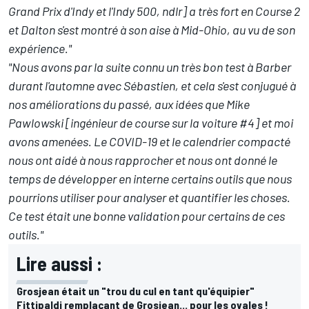
Grand Prix d'Indy et l'Indy 500, ndlr] a très fort en Course 2
et Dalton s'est montré à son aise à Mid-Ohio, au vu de son
expérience."
"Nous avons par la suite connu un très bon test à Barber
durant l'automne avec Sébastien, et cela s'est conjugué à
nos améliorations du passé, aux idées que Mike
Pawlowski [ingénieur de course sur la voiture #4] et moi
avons amenées. Le COVID-19 et le calendrier compacté
nous ont aidé à nous rapprocher et nous ont donné le
temps de développer en interne certains outils que nous
pourrions utiliser pour analyser et quantifier les choses.
Ce test était une bonne validation pour certains de ces
outils."
Lire aussi :
Grosjean était un "trou du cul en tant qu'équipier"
Fittipaldi remplaçant de Grosjean... pour les ovales !