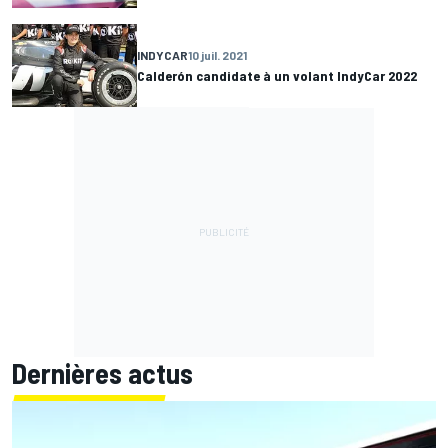
INDYCAR
10 juil. 2021
Calderón candidate à un volant IndyCar 2022
Dernières actus