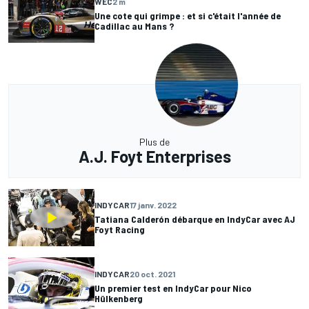
WEC
2 m
Une cote qui grimpe : et si c'était l'année de
Cadillac au Mans ?
Plus de
A.J. Foyt Enterprises
INDYCAR
17 janv. 2022
Tatiana Calderón débarque en IndyCar avec AJ
Foyt Racing
INDYCAR
20 oct. 2021
Un premier test en IndyCar pour Nico
Hülkenberg