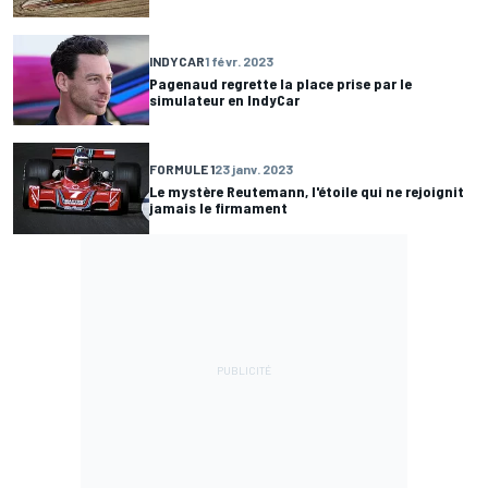
INDYCAR
1 févr. 2023
Pagenaud regrette la place prise par le
simulateur en IndyCar
FORMULE 1
23 janv. 2023
Le mystère Reutemann, l'étoile qui ne rejoignit
jamais le firmament