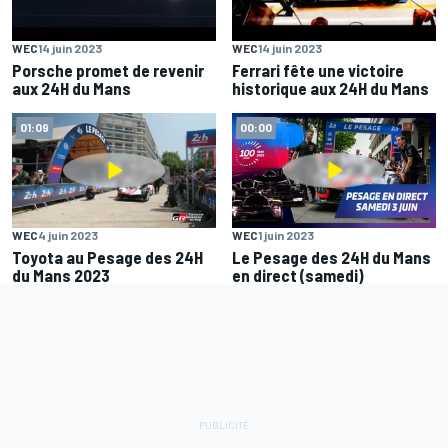
WEC
14 juin 2023
WEC
14 juin 2023
Porsche promet de revenir
Ferrari fête une victoire
aux 24H du Mans
historique aux 24H du Mans
01:09
00:00
WEC
4 juin 2023
WEC
1 juin 2023
Toyota au Pesage des 24H
Le Pesage des 24H du Mans
du Mans 2023
en direct (samedi)