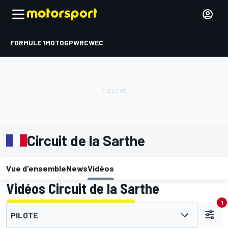
FORMULE 1
MOTOGP
WRC
WEC
Circuit de la Sarthe
Vue d'ensemble
News
Vidéos
Vidéos Circuit de la Sarthe
1
PILOTE