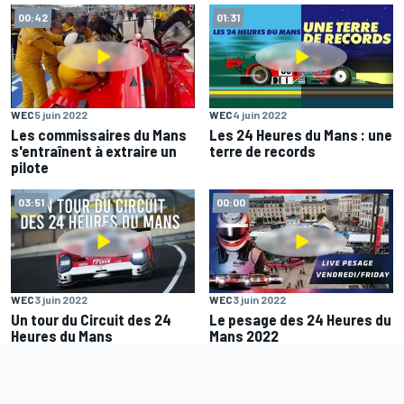
00:42
01:31
WEC
5 juin 2022
WEC
4 juin 2022
Les commissaires du Mans
Les 24 Heures du Mans : une
s'entraînent à extraire un
terre de records
pilote
03:51
00:00
WEC
3 juin 2022
WEC
3 juin 2022
Un tour du Circuit des 24
Le pesage des 24 Heures du
Heures du Mans
Mans 2022