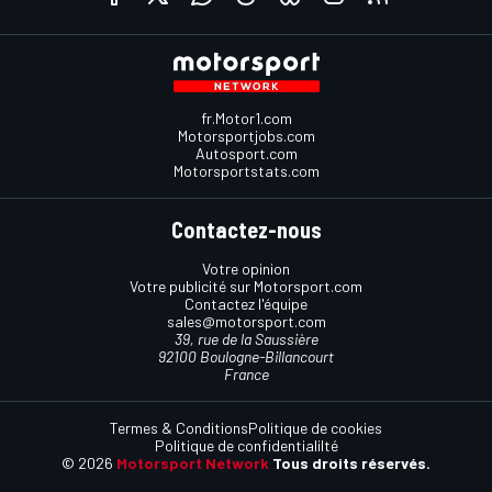
fr.Motor1.com
Motorsportjobs.com
Autosport.com
Motorsportstats.com
Contactez-nous
Votre opinion
Votre publicité sur Motorsport.com
Contactez l'équipe
sales@motorsport.com
39, rue de la Saussière
92100 Boulogne-Billancourt
France
Termes & Conditions
Politique de cookies
Politique de confidentialilté
© 2026
Motorsport Network
Tous droits réservés.