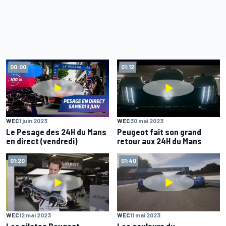
00:00
01:12
WEC
1 juin 2023
WEC
30 mai 2023
Le Pesage des 24H du Mans
Peugeot fait son grand
en direct (vendredi)
retour aux 24H du Mans
01:20
01:40
WEC
12 mai 2023
WEC
11 mai 2023