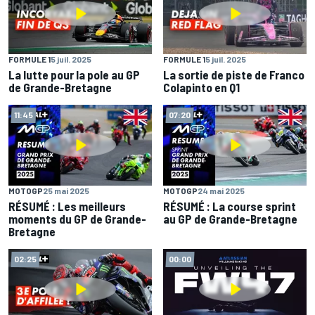
FORMULE 1
5 juil. 2025
FORMULE 1
5 juil. 2025
La lutte pour la pole au GP
La sortie de piste de Franco
de Grande-Bretagne
Colapinto en Q1
11:45
07:20
MOTOGP
25 mai 2025
MOTOGP
24 mai 2025
RÉSUMÉ : Les meilleurs
RÉSUMÉ : La course sprint
moments du GP de Grande-
au GP de Grande-Bretagne
Bretagne
02:25
00:00