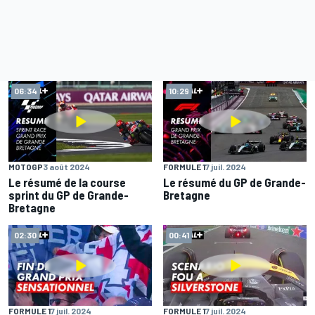
06:34
10:29
MOTOGP
3 août 2024
FORMULE 1
7 juil. 2024
Le résumé de la course
Le résumé du GP de Grande-
sprint du GP de Grande-
Bretagne
Bretagne
02:30
00:41
FORMULE 1
7 juil. 2024
FORMULE 1
7 juil. 2024