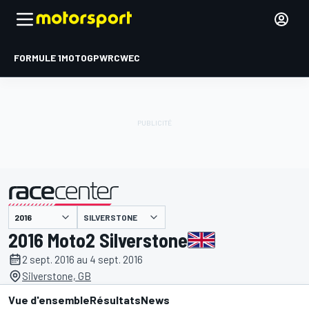
FORMULE 1
MOTOGP
WRC
WEC
SILVERSTONE
présenté par
2016 Moto2 Silverstone
2 sept. 2016 au 4 sept. 2016
Silverstone, GB
Vue d'ensemble
Résultats
News