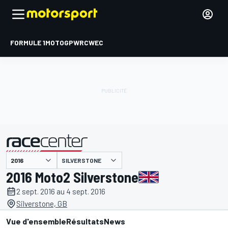
FORMULE 1
MOTOGP
WRC
WEC
SILVERSTONE
présenté par
2016 Moto2 Silverstone
2 sept. 2016 au 4 sept. 2016
Silverstone, GB
Vue d'ensemble
Résultats
News