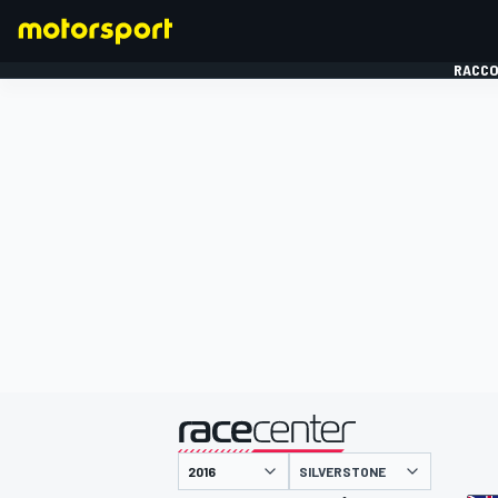
RACCO
FORMULE 1
présenté par
SILVERSTONE