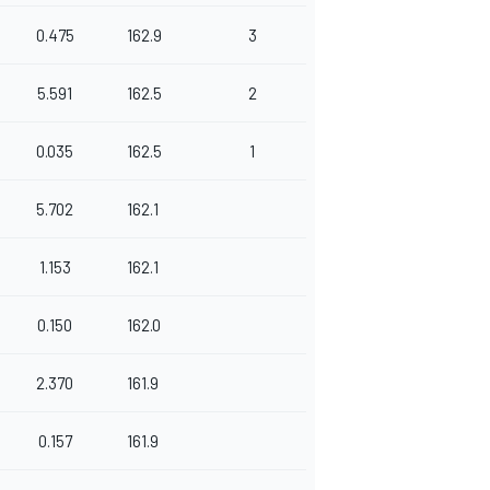
0.475
162.9
3
5.591
162.5
2
0.035
162.5
1
5.702
162.1
1.153
162.1
0.150
162.0
2.370
161.9
0.157
161.9