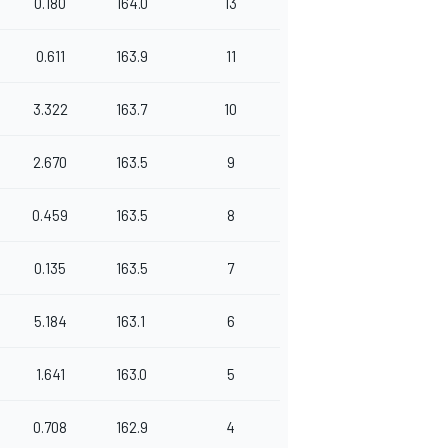
0.180
164.0
13
0.611
163.9
11
3.322
163.7
10
2.670
163.5
9
0.459
163.5
8
0.135
163.5
7
5.184
163.1
6
1.641
163.0
5
0.708
162.9
4