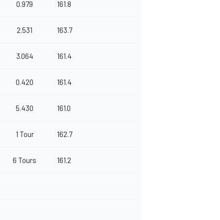
0.979
161.8
2.531
163.7
3.064
161.4
0.420
161.4
5.430
161.0
1 Tour
162.7
6 Tours
161.2