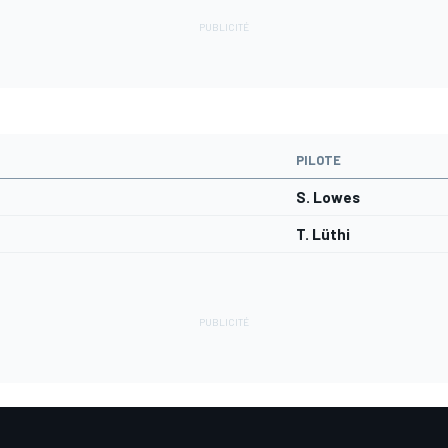
PILOTE
S. Lowes
T. Lüthi