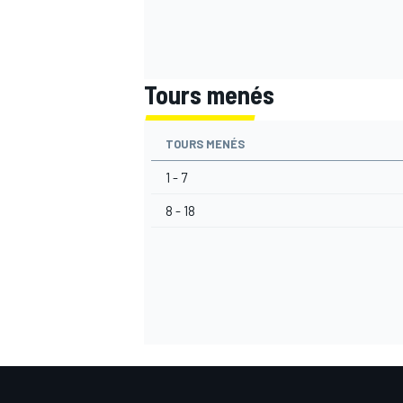
Tours menés
AUTRES CHAMPIONNATS
TOURS MENÉS
1 - 7
8 - 18