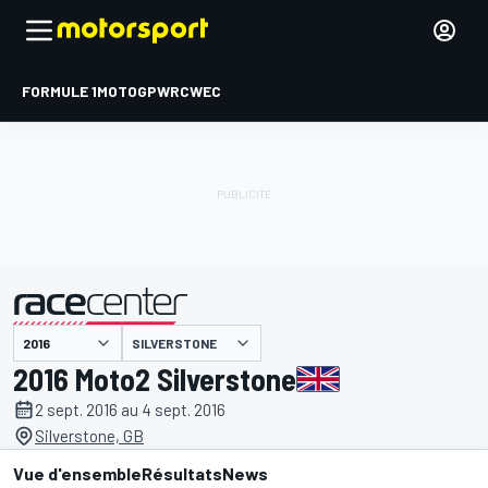
FORMULE 1
MOTOGP
WRC
WEC
SILVERSTONE
présenté par
2016 Moto2 Silverstone
2 sept. 2016 au 4 sept. 2016
Silverstone, GB
Vue d'ensemble
Résultats
News