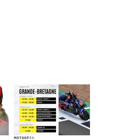
MOTOGP
3 h