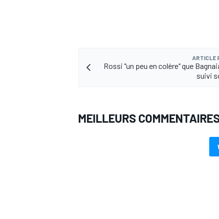
ARTICLE
AUTRES CHAMPIONNATS
Rossi "un peu en colère" que Bagnaia
suivi s
MEILLEURS COMMENTAIRE