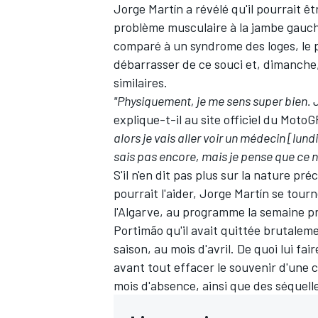
Jorge Martín
a révélé qu'il pourrait ê
problème musculaire à la jambe gauche
comparé à un syndrome des loges, le p
débarrasser de ce souci et, dimanche, 
similaires.
"Physiquement, je me sens super bien. 
explique-t-il au site officiel du Moto
alors je vais aller voir un médecin [lund
sais pas encore, mais je pense que ce n'
S'il n'en dit pas plus sur la nature pr
pourrait l'aider, Jorge Martín se tour
l'Algarve, au programme la semaine pr
Portimão qu'il avait quittée brutaleme
saison, au mois d'avril. De quoi lui fair
avant tout effacer le souvenir d'une c
mois d'absence, ainsi que
des séquell