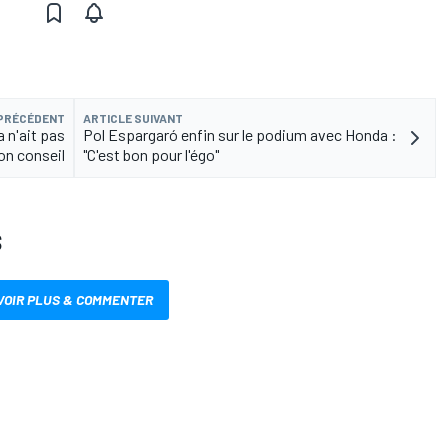
 PRÉCÉDENT
ARTICLE SUIVANT
 n'ait pas
Pol Espargaró enfin sur le podium avec Honda :
on conseil
"C'est bon pour l'égo"
S
VOIR PLUS & COMMENTER