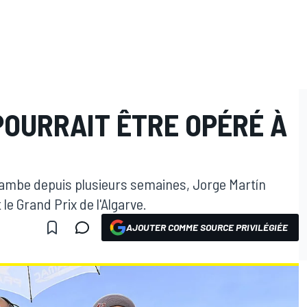
POURRAIT ÊTRE OPÉRÉ À
 jambe depuis plusieurs semaines, Jorge Martín
le Grand Prix de l'Algarve.
AJOUTER COMME SOURCE PRIVILÉGIÉE