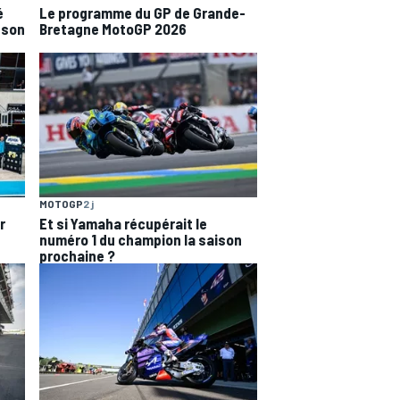
é
Le programme du GP de Grande-
 son
Bretagne MotoGP 2026
MOTOGP
2 j
r
Et si Yamaha récupérait le
numéro 1 du champion la saison
prochaine ?