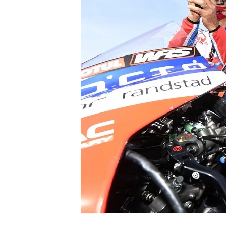
WRC
WEC