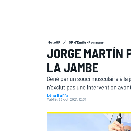
MotoGP
GP d'Émilie-Romagne
MOTOGP
JORGE MARTÍN 
LA JAMBE
Gêné par un souci musculaire à la
n'exclut pas une intervention avant 
Léna Buffa
Publié:
25 oct. 2021, 12:37