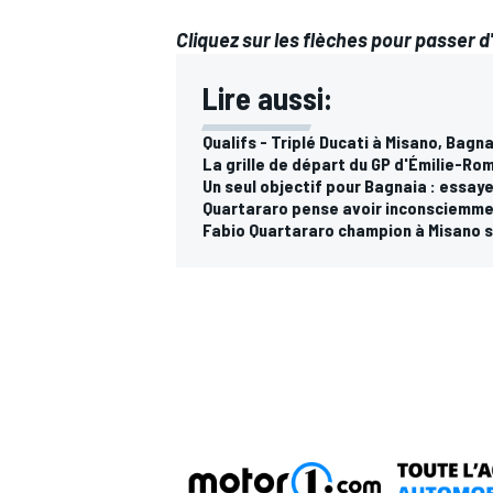
Cliquez sur les flèches pour passer d'
Lire aussi:
Qualifs - Triplé Ducati à Misano, Bagn
La grille de départ du GP d'Émilie-R
Un seul objectif pour Bagnaia : essay
Quartararo pense avoir inconsciemmen
Fabio Quartararo champion à Misano si