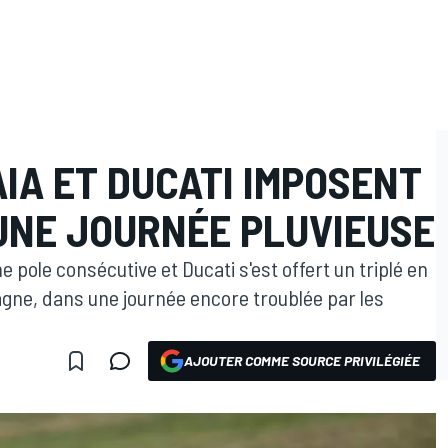
IA ET DUCATI IMPOSENT
 UNE JOURNÉE PLUVIEUSE
 pole consécutive et Ducati s'est offert un triplé en
agne, dans une journée encore troublée par les
AJOUTER COMME SOURCE PRIVILÉGIÉE