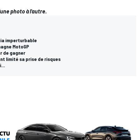
une photo à l'autre.
aia imperturbable
omagne MotoGP
er de gagner
t limité sa prise de risques
...