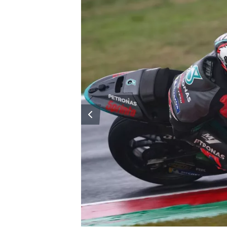
WRC
WEC