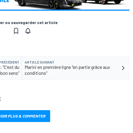
er ou sauvegarder cet article
 PRÉCÉDENT
ARTICLE SUIVANT
 : "C'est du
Marini en première ligne "en partie grâce aux
bon sens"
conditions"
S
VOIR PLUS & COMMENTER