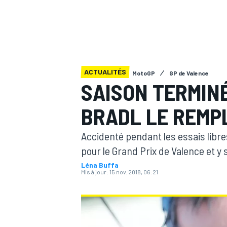
ACTUALITÉS
MotoGP
GP de Valence
MOTOGP
SAISON TERMIN
BRADL LE REMP
Accidenté pendant les essais libres
pour le Grand Prix de Valence et y
Léna Buffa
Mis à jour:
15 nov. 2018, 06:21