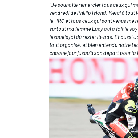
"Je souhaite remercier tous ceux qui m
vendredi de Phillip Island. Merci à tout
le HRC et tous ceux qui sont venus me re
surtout ma femme Lucy qui a fait le voy
lesquels j'ai dû rester là-bas. Et aussi
tout organisé, et bien entendu notre t
chaque jour jusqu'à son départ pour la 