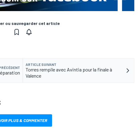
er ou sauvegarder cet article
ARTICLE SUIVANT
 PRÉCÉDENT
Torres rempile avec Avintia pour la finale à
 séparation
Valence
S
VOIR PLUS & COMMENTER