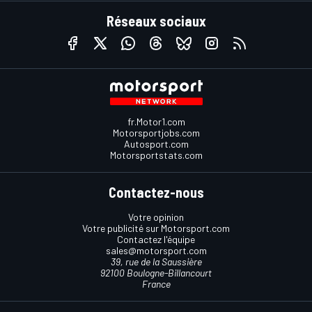
Réseaux sociaux
fr.Motor1.com
Motorsportjobs.com
Autosport.com
Motorsportstats.com
Contactez-nous
Votre opinion
Votre publicité sur Motorsport.com
Contactez l'équipe
sales@motorsport.com
39, rue de la Saussière
92100 Boulogne-Billancourt
France