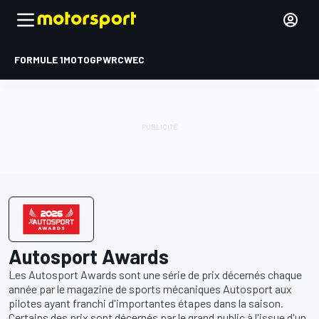
FORMULE 1
MOTOGP
WRC
WEC
Autosport Awards
Les Autosport Awards sont une série de prix décernés chaque
année par le magazine de sports mécaniques Autosport aux
pilotes ayant franchi d'importantes étapes dans la saison.
Certains des prix sont décernés par le grand public à l'issue d'un