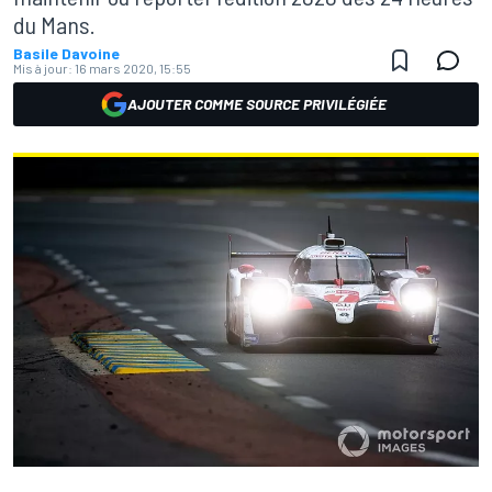
du Mans.
Basile Davoine
Mis à jour:
16 mars 2020, 15:55
AJOUTER COMME SOURCE PRIVILÉGIÉE