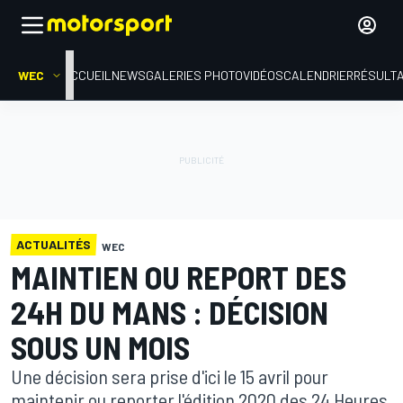
WEC
ACCUEIL
NEWS
GALERIES PHOTO
VIDÉOS
CALENDRIER
RÉSULT
ACTUALITÉS
WEC
MAINTIEN OU REPORT DES
24H DU MANS : DÉCISION
SOUS UN MOIS
Une décision sera prise d'ici le 15 avril pour
maintenir ou reporter l'édition 2020 des 24 Heures