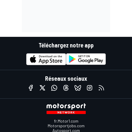
Téléchargez notre app
Réseaux sociaux
fr.Motor1.com
Motorsportjobs.com
Autosport.com