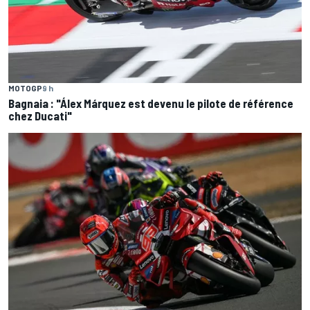
MOTOGP
9 h
Bagnaia : "Álex Márquez est devenu le pilote de référence
chez Ducati"