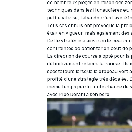
de nombreux pièges en raison des zone
techniques dans les Hunaudières et,
petite vitesse, l'abandon s'est avéré i
Tous ces ennuis ont provoqué la prolon
était en vigueur, mais également des
Cette stratégie a ainsi coûté beaucou
contraintes de patienter en bout de p
La direction de course a opté pour l
définitivement relancé la course. De 
spectateurs lorsque le drapeau vert a
profité d'une stratégie très décalée. 
même temps perdu toute chance de voir 
avec
Pipo Derani
à son bord.