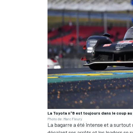
La Toyota n°8 est toujours dans le coup au
Photo de: Marc Fleury
La bagarre a été intense et a surtout 
décalant ses arrêts et les leaders se 