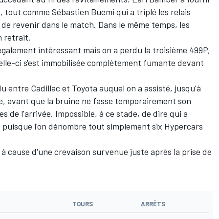
°2, tout comme
Sébastien Buemi
qui a triplé les relais
 de revenir dans le match. Dans le même temps, les
 retrait.
également intéressant mais on a perdu la troisième 499P,
celle-ci s'est immobilisée complètement fumante devant
u entre Cadillac et Toyota auquel on a assisté, jusqu'à
se, avant que la bruine ne fasse temporairement son
s de l'arrivée. Impossible, à ce stade, de dire qui a
oit puisque l'on dénombre tout simplement six Hypercars
à cause d'une crevaison survenue juste après la prise de
TOURS
ARRÊTS