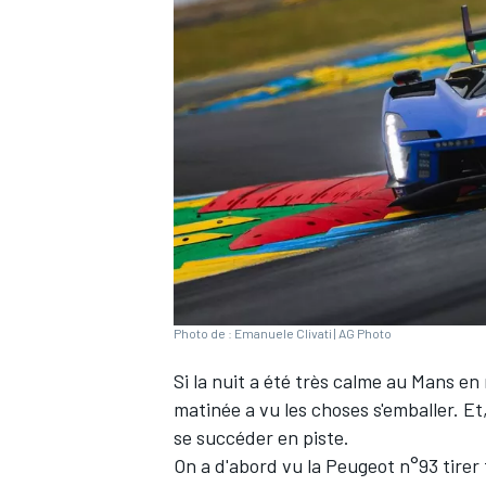
WRC
Photo de : Emanuele Clivati | AG Photo
Si la nuit a été très calme au Mans en 
WEC
matinée a vu les choses s'emballer. E
se succéder en piste.
On a d'abord vu la Peugeot n°93 tirer 