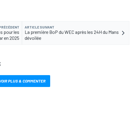
 PRÉCÉDENT
ARTICLE SUIVANT
s pour les
La première BoP du WEC après les 24H du Mans
ar en 2025
dévoilée
S
VOIR PLUS & COMMENTER