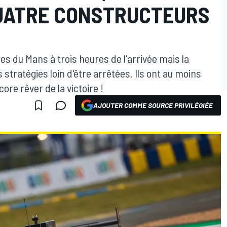
UATRE CONSTRUCTEURS
es du Mans à trois heures de l'arrivée mais la
 stratégies loin d'être arrêtées. Ils ont au moins
re rêver de la victoire !
AJOUTER COMME SOURCE PRIVILÉGIÉE