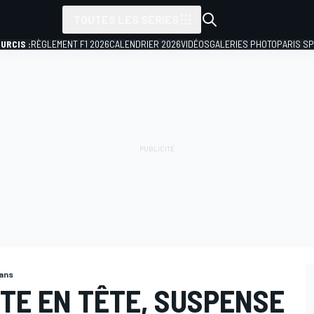
TOUTES LES SÉRIES
URCIS :
RÈGLEMENT F1 2026
CALENDRIER 2026
VIDÉOS
GALERIES PHOTO
PARIS S
Mans
ITE EN TÊTE, SUSPENSE