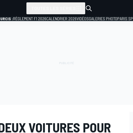
TOUTES LES SÉRIES
URCIS :
RÈGLEMENT F1 2026
CALENDRIER 2026
VIDÉOS
GALERIES PHOTO
PARIS S
 DEUX VOITURES POUR