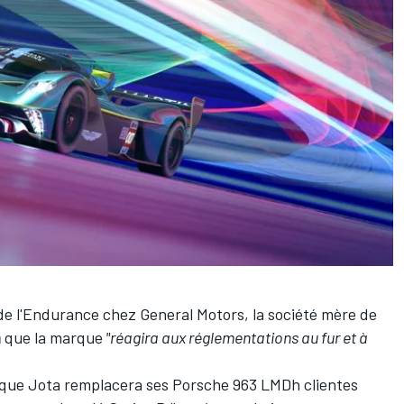
e l'Endurance chez General Motors, la société mère de
m
que la marque
"réagira aux réglementations au fur et à
nnique Jota remplacera ses Porsche 963 LMDh clientes