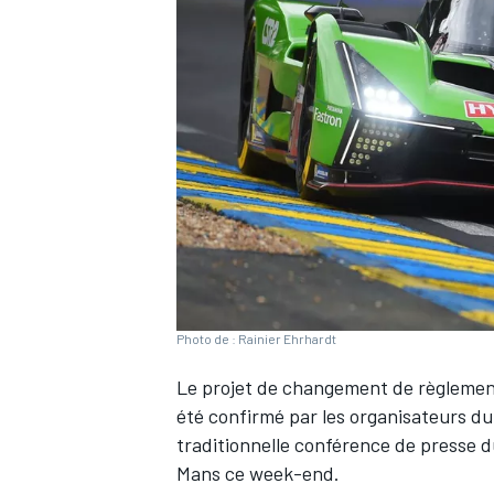
WRC
Photo de : Rainier Ehrhardt
Le projet de changement de règlement
WEC
été confirmé par les organisateurs du 
traditionnelle conférence de presse d
Mans ce week-end.