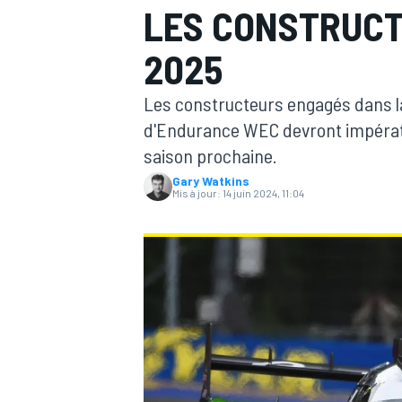
LES CONSTRUCT
2025
Les constructeurs engagés dans 
d'Endurance WEC devront impérativ
MOTOGP
saison prochaine.
Gary Watkins
Mis à jour:
14 juin 2024, 11:04