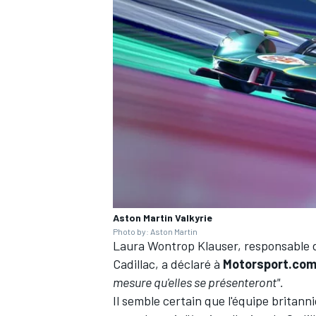
AUTRES CHAMPIONNATS
Aston Martin Valkyrie
Photo by: Aston Martin
Laura Wontrop Klauser, responsable d
Cadillac, a déclaré à
Motorsport.co
mesure qu'elles se présenteront".
Il semble certain que l'équipe brita