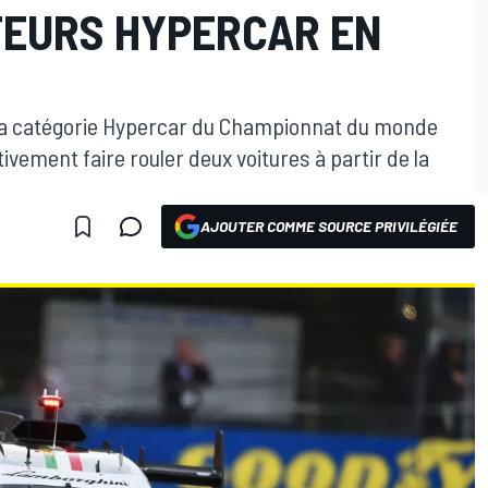
EURS HYPERCAR EN
la catégorie Hypercar du Championnat du monde
ement faire rouler deux voitures à partir de la
AJOUTER COMME SOURCE PRIVILÉGIÉE