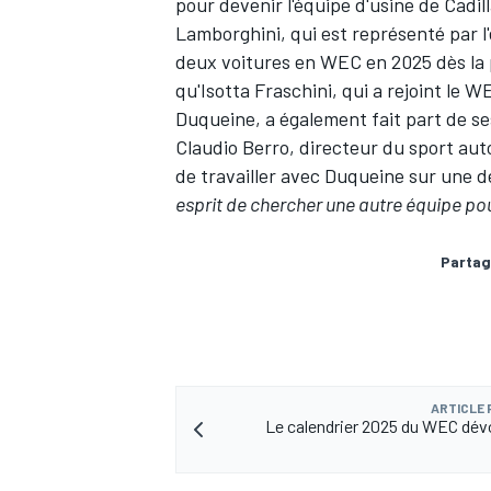
pour devenir l'équipe d'usine de Cadi
Lamborghini, qui est représenté par l'
deux voitures en WEC en 2025 dès la p
qu'Isotta Fraschini, qui a rejoint le 
Duqueine, a également fait part de se
Claudio Berro, directeur du sport auto
de travailler avec Duqueine sur une
esprit de chercher une autre équipe po
Partag
ARTICLE
Le calendrier 2025 du WEC dévo