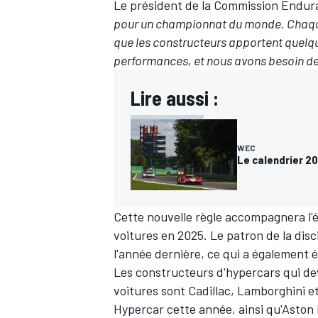
Le président de la Commission Enduran
pour un championnat du monde. Chaque 
que les constructeurs apportent quelque
performances, et nous avons besoin de
Lire aussi :
WEC
Le calendrier 2
Cette nouvelle règle accompagnera l'é
voitures en 2025. Le patron de la disci
l'année dernière, ce qui a également 
Les constructeurs d'hypercars qui devr
voitures sont Cadillac, Lamborghini e
Hypercar cette année, ainsi qu'Aston