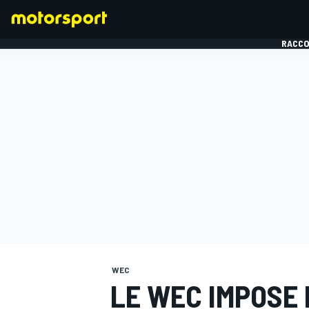
RACCO
FORMULE 1
WEC
LE WEC IMPOSE