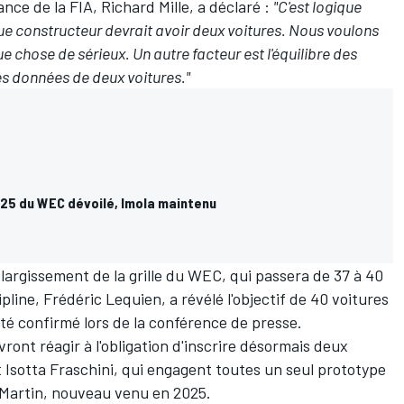
ce de la FIA, Richard Mille, a déclaré :
"C'est logique
constructeur devrait avoir deux voitures. Nous voulons
 chose de sérieux. Un autre facteur est l'équilibre des
s données de deux voitures."
025 du WEC dévoilé, Imola maintenu
largissement de la grille du WEC, qui passera de 37 à 40
pline, Frédéric Lequien, a révélé l'objectif de 40 voitures
été confirmé lors de la conférence de presse.
ont réagir à l'obligation d'inscrire désormais deux
t Isotta Fraschini, qui engagent toutes un seul prototype
 Martin, nouveau venu en 2025.