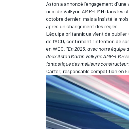
Aston a annoncé l'engagement d'une 
nom de Valkyrie AMR-LMH dans les ch
octobre dernier, mais a insisté le mois
après un changement des règles.
L'équipe britannique vient de publie
de l'ACO, confirmant l'intention de s
en WEC.
"En 2025, avec notre équipe d
deux Aston Martin Valkyrie AMR-LMH sur 
fantastique des meilleurs constructeu
Carter, responsable compétition en 