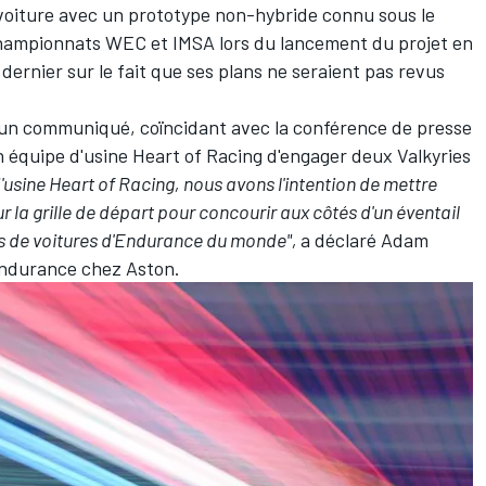
voiture avec un prototype non-hybride connu sous le
ampionnats WEC et IMSA lors du lancement du projet en
 dernier sur le fait que ses plans ne seraient pas revus
r un communiqué, coïncidant avec la conférence de presse
on équipe d'usine Heart of Racing d'engager deux Valkyries
'usine Heart of Racing, nous avons l'intention de mettre
la grille de départ pour concourir aux côtés d'un éventail
rs de voitures d'Endurance du monde",
a déclaré Adam
Endurance chez Aston.