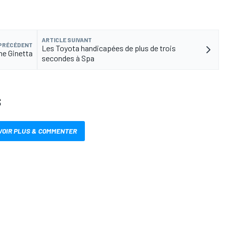
ARTICLE SUIVANT
 PRÉCÉDENT
Les Toyota handicapées de plus de trois
ne Ginetta
secondes à Spa
S
VOIR PLUS & COMMENTER