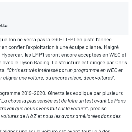
etta
que l'on ne verra pas la G60-LT-P1 en piste l'année
en confier l'exploitation à une équipe cliente. Malgré
ns Hypercar, les LMP1 seront encore acceptées en WEC et
 avec le Dyson Racing. La structure est dirigée par
Chris
tta.
"Chris est très intéressé par un programme en WEC et
r aligner une voiture, ou encore mieux, deux voitures"
,
rogramme 2019-2020, Ginetta les explique par plusieurs
"La chose la plus sensée est de faire un test avant Le Mans
travail que nous avons fait sur la voiture"
, précise
 voitures de A à Z et nous les avons améliorées dans des
'aligner une seule voiture est avant tout lié à des