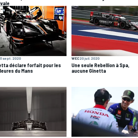
ivale
11 sept. 2020
WEC
20 juil. 2020
etta déclare forfait pour les
Une seule Rebellion à Spa,
Heures du Mans
aucune Ginetta