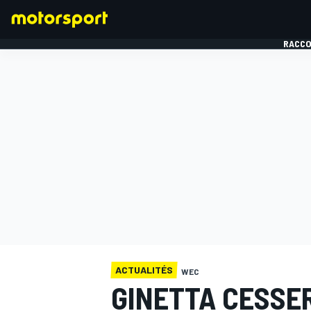
RACCO
FORMULE 1
ACTUALITÉS
WEC
GINETTA CESSE