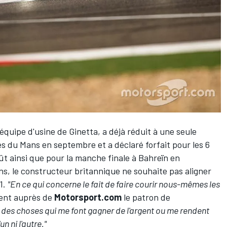
équipe d'usine de Ginetta, a déjà réduit à une seule
 du Mans en septembre et a déclaré forfait pour les 6
 ainsi que pour la manche finale à Bahreïn en
ns, le constructeur britannique ne souhaite pas aligner
1.
"En ce qui concerne le fait de faire courir nous-mêmes les
ient auprès de
Motorsport.com
le patron de
s des choses qui me font gagner de l'argent ou me rendent
n ni l'autre."