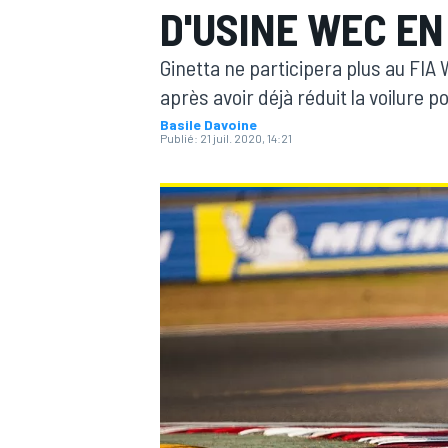
D'USINE WEC EN
Ginetta ne participera plus au FIA
après avoir déjà réduit la voilure p
Basile Davoine
Publié:
21 juil. 2020, 14:21
MOTOGP