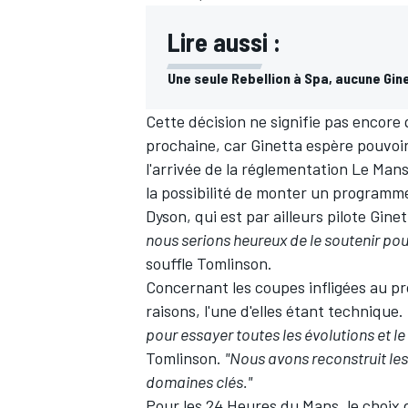
Lire aussi :
Une seule Rebellion à Spa, aucune Gin
Cette décision ne signifie pas encore 
prochaine, car Ginetta espère pouvoir 
l'arrivée de la réglementation Le Ma
la possibilité de monter un programme
Dyson
, qui est par ailleurs pilote Gine
nous serions heureux de le soutenir pou
souffle Tomlinson.
Concernant les coupes infligées au p
raisons, l'une d'elles étant technique.
pour essayer toutes les évolutions et le 
Tomlinson.
"Nous avons reconstruit les
domaines clés."
Pour les 24 Heures du Mans, le choix d