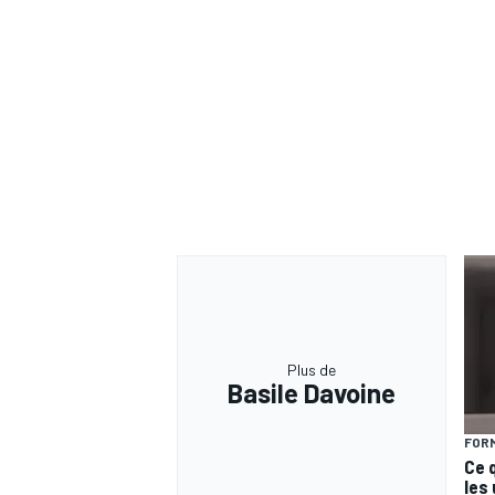
Plus de
Basile Davoine
FORM
Ce 
les