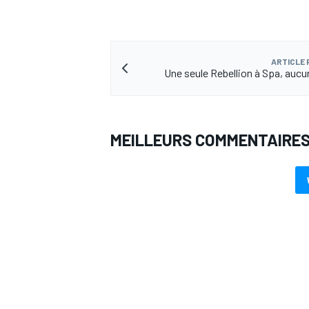
ARTICLE
Une seule Rebellion à Spa, aucu
AUTRES CHAMPIONNATS
MEILLEURS COMMENTAIRE