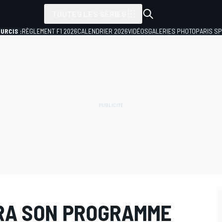
TOUTES LES SÉRIES
URCIS :
RÈGLEMENT F1 2026
CALENDRIER 2026
VIDÉOS
GALERIES PHOTO
PARIS S
RA SON PROGRAMME