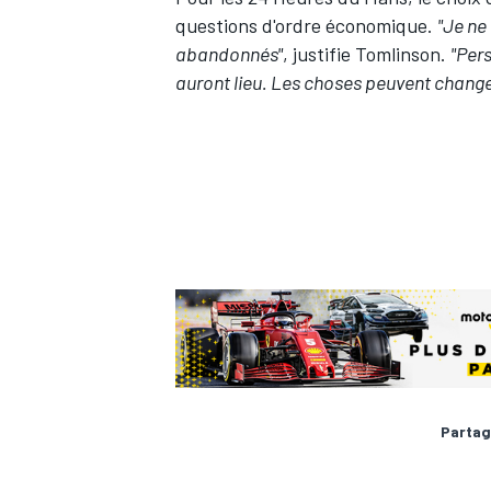
questions d'ordre économique.
"Je ne
abandonnés"
, justifie Tomlinson.
"Per
auront lieu. Les choses peuvent change
Partag