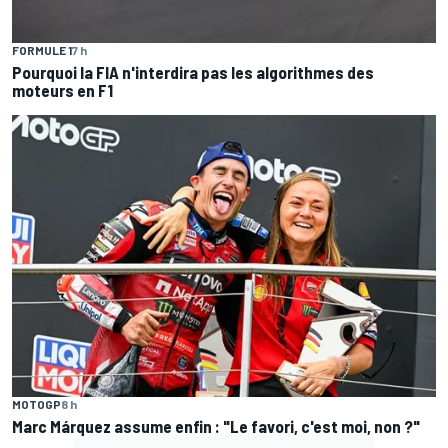
FORMULE 1
7 h
Pourquoi la FIA n'interdira pas les algorithmes des
moteurs en F1
MOTOGP
8 h
Marc Márquez assume enfin : "Le favori, c'est moi, non ?"