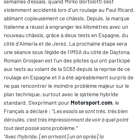
semaines d'essais, quand
Mirko Bortolotti
s'est
violemment accidenté lors d'un roulage au Paul Ricard,
abîmant copieusement ce châssis. Depuis, la marque
italienne a réussi à engranger les kilomètres avec un
nouveau châssis, grâce à deux tests en Espagne, du
côté d'Almeria et de Jerez. La prochaine étape sera
une séance sous l'égide de l'IMSA du côté de Daytona.
Romain Grosjean
est l'un des pilotes qui ont participé
aux tests au volant de la SC63 depuis la reprise de ce
roulage en Espagne et il a été agréablement surpris de
ne pas rencontrer le moindre problème majeur sur le
plan technique, surtout avec le système hybride
standard. S'exprimant pour
Motorsport.com
, le
Français a déclaré :
"Les essais se sont très, très bien
déroulés, c'est très impressionnant de voir à quel point
tout s'est passé sans problème."
"Avec l'hybride, [en arrivant] un an après [la