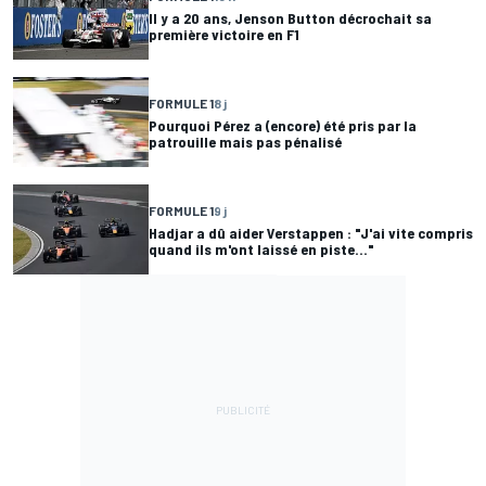
Il y a 20 ans, Jenson Button décrochait sa
première victoire en F1
FORMULE 1
8 j
Pourquoi Pérez a (encore) été pris par la
patrouille mais pas pénalisé
FORMULE 1
9 j
Hadjar a dû aider Verstappen : "J'ai vite compris
quand ils m'ont laissé en piste..."