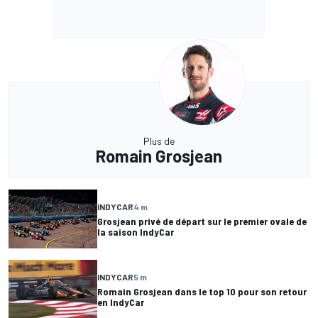
Plus de
Romain Grosjean
INDYCAR
4 m
Grosjean privé de départ sur le premier ovale de
la saison IndyCar
INDYCAR
5 m
Romain Grosjean dans le top 10 pour son retour
en IndyCar