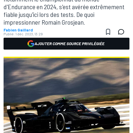
d'Endurance en 2024, s'est avérée extrêmement
fiable jusqu'ici lors des tests. De quoi
impressionner Romain Grosjean.
Fabien Gaillard
Publié:
1 déc. 2023, 13:29
AJOUTER COMME SOURCE PRIVILÉGIÉE