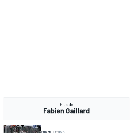
Plus de
Fabien Gaillard
FORMULE 1
15 h