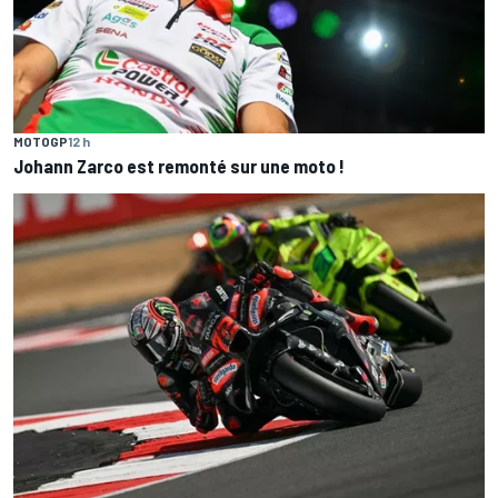
MOTOGP
12 h
Johann Zarco est remonté sur une moto !