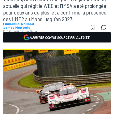
actuelle qui régit le WEC et l'IMSA a été prolongée
pour deux ans de plus, et a confirmé la présence
des LMP2 au Mans jusqu'en 2027.
Emmanuel Rolland
James Newbold
Publié:
14 juin 2024, 14:54
AJOUTER COMME SOURCE PRIVILÉGIÉE