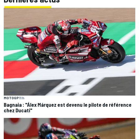
MOTOGP
11 h
Bagnaia : "Álex Márquez est devenu le pilote de référence
chez Ducati"