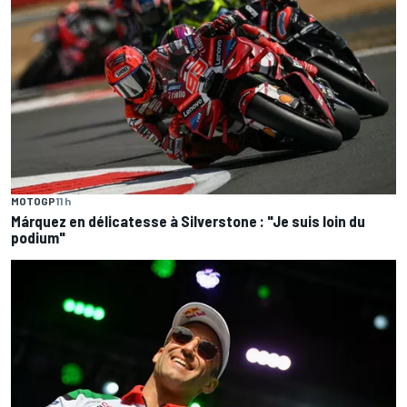
MOTOGP
11 h
Márquez en délicatesse à Silverstone : "Je suis loin du
podium"