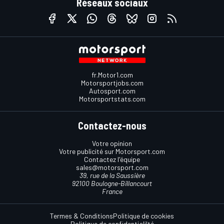
Réseaux sociaux
fr.Motor1.com
Motorsportjobs.com
Autosport.com
Motorsportstats.com
Contactez-nous
Votre opinion
Votre publicité sur Motorsport.com
Contactez l'équipe
sales@motorsport.com
39, rue de la Saussière
92100 Boulogne-Billancourt
France
Termes & Conditions
Politique de cookies
Politique de confidentialilté