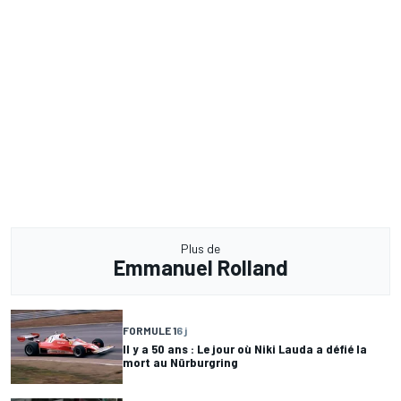
Plus de
Emmanuel Rolland
FORMULE 1
6 j
Il y a 50 ans : Le jour où Niki Lauda a défié la
mort au Nürburgring