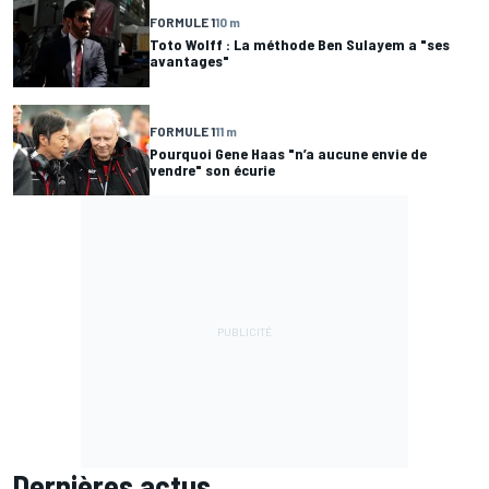
FORMULE 1
10 m
Toto Wolff : La méthode Ben Sulayem a "ses
avantages"
FORMULE 1
11 m
Pourquoi Gene Haas "n’a aucune envie de
vendre" son écurie
Dernières actus