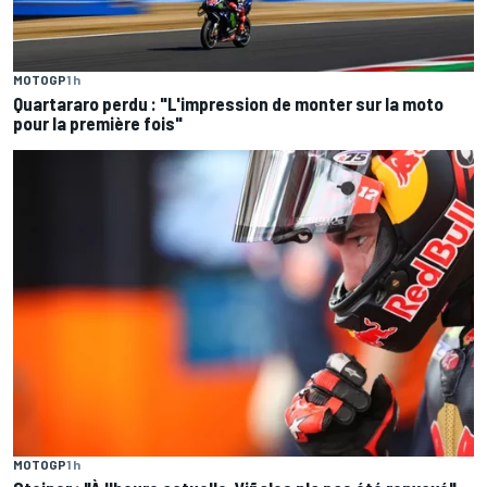
MOTOGP
1 h
Quartararo perdu : "L'impression de monter sur la moto
pour la première fois"
MOTOGP
1 h