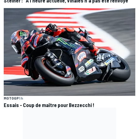
Steiner : "À l'heure actuelle, Viñales n'a pas été renvoyé"
MOTOGP
1 h
Essais - Coup de maître pour Bezzecchi !