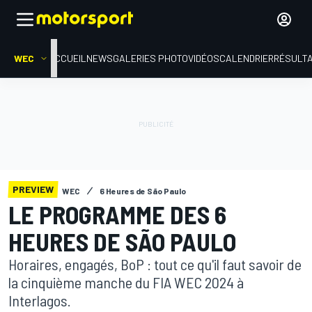
WEC
ACCUEIL
NEWS
GALERIES PHOTO
VIDÉOS
CALENDRIER
RÉSULT
PREVIEW
WEC
6 Heures de São Paulo
LE PROGRAMME DES 6
HEURES DE SÃO PAULO
Horaires, engagés, BoP : tout ce qu'il faut savoir de
la cinquième manche du FIA WEC 2024 à
Interlagos.