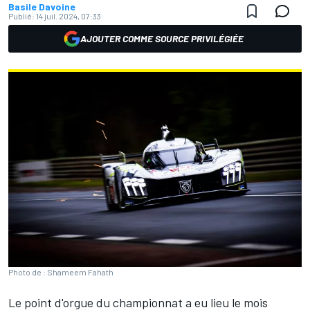
Basile Davoine
Publié:
14 juil. 2024, 07:33
AJOUTER COMME SOURCE PRIVILÉGIÉE
Photo de : Shameem Fahath
Le point d'orgue du championnat a eu lieu le mois