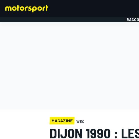
RACCO
FORMULE 1
MAGAZINE
WEC
DIJON 1990 : L