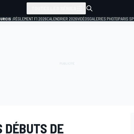
TOUTES LES SÉRIES
URCIS :
RÈGLEMENT F1 2026
CALENDRIER 2026
VIDÉOS
GALERIES PHOTO
PARIS S
ES DÉBUTS DE