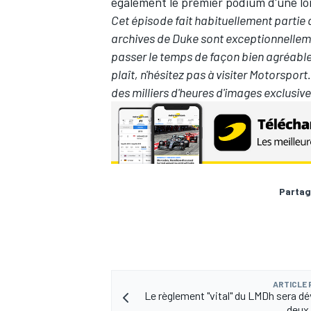
également le premier podium d'une lo
Cet épisode fait habituellement parti
archives de Duke sont exceptionnelleme
passer le temps de façon bien agréable
plaît, n'hésitez pas à visiter
Motorsport.
des milliers d'heures d'images exclusive
Partag
ARTICLE
Le règlement "vital" du LMDh sera dé
deux