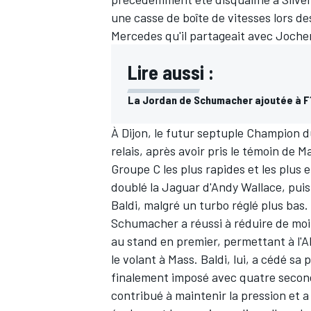
une casse de boîte de vitesses lors de
Mercedes qu'il partageait avec Jochen
Lire aussi :
La Jordan de Schumacher ajoutée à F1
À Dijon, le futur septuple Champion
relais, après avoir pris le témoin de 
Groupe C les plus rapides et les plus
doublé la Jaguar d'Andy Wallace, puis 
Baldi, malgré un turbo réglé plus bas.
Schumacher a réussi à réduire de moiti
au stand en premier, permettant à l'
le volant à Mass. Baldi, lui, a cédé sa
finalement imposé avec quatre second
contribué à maintenir la pression et 