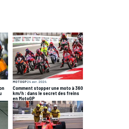
MOTOGP
24 avr. 2024
on
Comment stopper une moto à 360
u
km/h : dans le secret des freins
en MotoGP