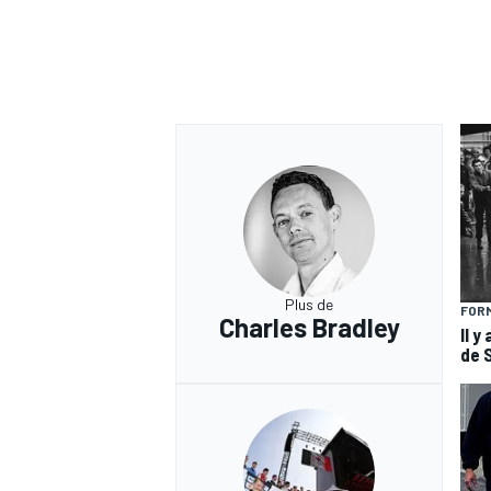
Plus de
FORM
Charles Bradley
Il y
de 