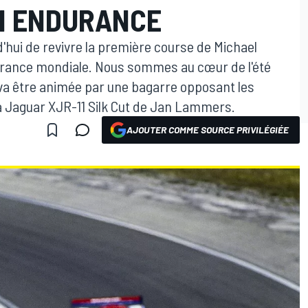
N ENDURANCE
'hui de revivre la première course de Michael
durance mondiale. Nous sommes au cœur de l'été
e va être animée par une bagarre opposant les
a Jaguar XJR-11 Silk Cut de Jan Lammers.
AJOUTER COMME SOURCE PRIVILÉGIÉE