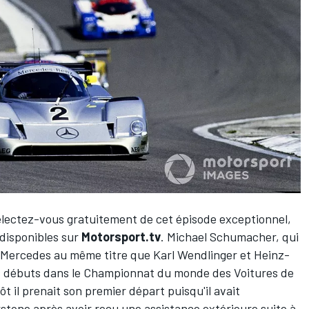
électez-vous gratuitement de cet épisode exceptionnel,
 disponibles sur
Motorsport.tv
.
Michael Schumacher
, qui
e Mercedes au même titre que Karl Wendlinger et Heinz-
ses débuts dans le Championnat du monde des Voitures de
t il prenait son premier départ puisqu'il avait
stone après avoir reçu une assistance extérieure suite à