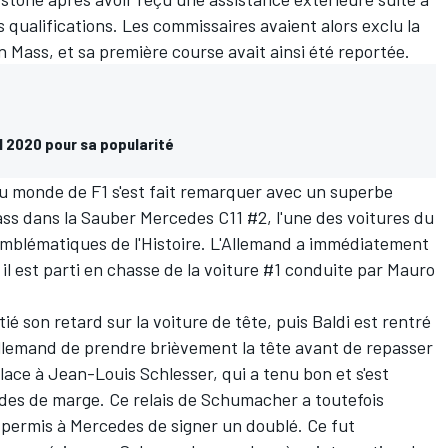
s qualifications. Les commissaires avaient alors exclu la
 Mass, et sa première course avait ainsi été reportée.
 2020 pour sa popularité
 du monde de
F1
s'est fait remarquer avec un superbe
Mass dans la Sauber Mercedes C11 #2, l'une des voitures du
 emblématiques de l'Histoire. L'Allemand a immédiatement
il est parti en chasse de la voiture #1 conduite par Mauro
é son retard sur la voiture de tête, puis Baldi est rentré
Allemand de prendre brièvement la tête avant de repasser
 place à Jean-Louis Schlesser, qui a tenu bon et s'est
es de marge. Ce relais de Schumacher a toutefois
a permis à Mercedes de signer un doublé. Ce fut