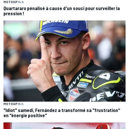
MOTOGP
14 h
Quartararo pénalisé à cause d'un souci pour surveiller la
pression !
MOTOGP
15 h
"Idiot" samedi, Fernández a transformé sa "frustration"
en "énergie positive"