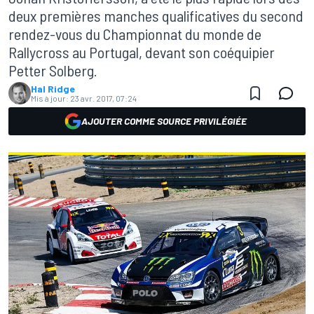
deux premières manches qualificatives du second
rendez-vous du Championnat du monde de
Rallycross au Portugal, devant son coéquipier
Petter Solberg.
Hal Ridge
Mis à jour:
23 avr. 2017, 07:24
AJOUTER COMME SOURCE PRIVILÉGIÉE