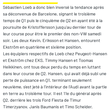
Sébastien Loeb a donc bien inversé la tendance après
sa déconvenue de Barcelone, signant le troisième
temps de Q1 puis le cinquième de Q2 en ayant été à la
poursuite de Kristoffersson jusqu'au dernier tour de
leur course pour être le premier des non-VW samedi
soir. Les deux Kevin, Eriksson et Hansen, entourent
Ekström en quatrième et sixième position.
Les équipiers respectifs de Loeb chez Peugeot-Hansen
et Ekström chez EKS, Timmy Hansen et Toomas
Heikkinen, ont tous deux perdu du temps en luttant
dans leur course de Q2. Hansen, qui avait déjà subi une
perte de puissance en Q1, terminant seulement
neuvième, s'est jeté à l'intérieur de l'Audi avant la partie
en terre au troisième tour. Il est 11e du général après
Q2, derrière les trois Ford Fiesta de Timur
Timerzyanov, Janis Baumanis et Timo Scheider.