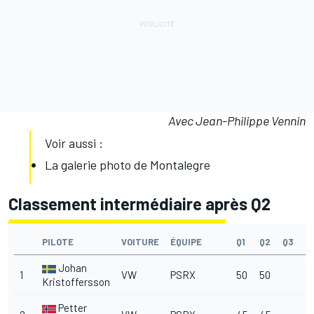
Avec Jean-Philippe Vennin
Voir aussi :
La galerie photo de Montalegre
Classement intermédiaire après Q2
PILOTE
VOITURE
ÉQUIPE
Q1
Q2
Q3
Q
Johan
1
VW
PSRX
50
50
Kristoffersson
Petter