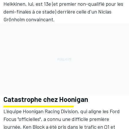
Heikkinen, lui, est 13e (et premier non-qualifié pour les
demi-finales à ce stade) derrière celle d'un Niclas
Grönholm convaincant.
Catastrophe chez Hoonigan
L'équipe Hoonigan Racing Division, qui aligne les Ford
Focus "officielles", a connu une difficile première
journée. Ken Block a été pris dans le trafic en Q1 et