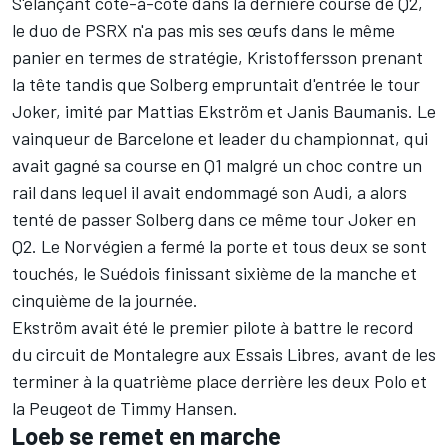
S'élançant côte-à-côte dans la dernière course de Q2,
le duo de PSRX n'a pas mis ses œufs dans le même
panier en termes de stratégie, Kristoffersson prenant
la tête tandis que Solberg empruntait d'entrée le tour
Joker, imité par Mattias Ekström et Janis Baumanis. Le
vainqueur de Barcelone et leader du championnat, qui
avait gagné sa course en Q1 malgré un choc contre un
rail dans lequel il avait endommagé son Audi, a alors
tenté de passer Solberg dans ce même tour Joker en
Q2. Le Norvégien a fermé la porte et tous deux se sont
touchés, le Suédois finissant sixième de la manche et
cinquième de la journée.
Ekström avait été le premier pilote à battre le record
du circuit de Montalegre aux Essais Libres, avant de les
terminer à la quatrième place derrière les deux Polo et
la Peugeot de Timmy Hansen.
Loeb se remet en marche