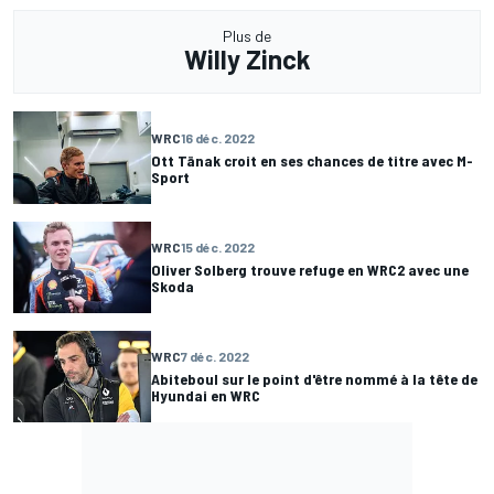
Plus de
Willy Zinck
WRC
16 déc. 2022
Ott Tänak croit en ses chances de titre avec M-
Sport
WRC
15 déc. 2022
Oliver Solberg trouve refuge en WRC2 avec une
Skoda
WRC
7 déc. 2022
Abiteboul sur le point d'être nommé à la tête de
Hyundai en WRC