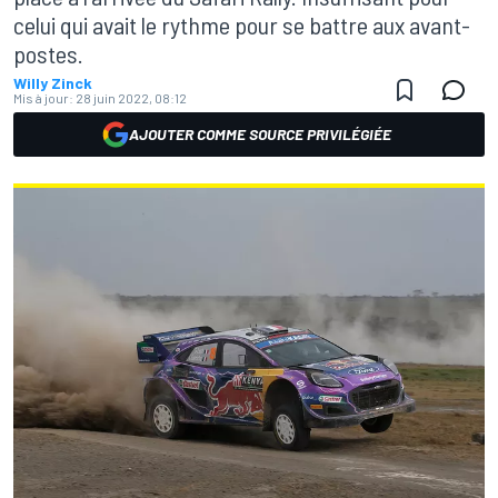
celui qui avait le rythme pour se battre aux avant-
postes.
Willy Zinck
Mis à jour:
28 juin 2022, 08:12
AJOUTER COMME SOURCE PRIVILÉGIÉE