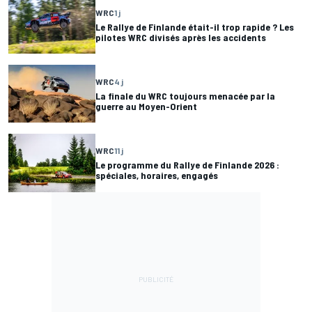
WRC
1 j
Le Rallye de Finlande était-il trop rapide ? Les
pilotes WRC divisés après les accidents
WRC
4 j
La finale du WRC toujours menacée par la
guerre au Moyen-Orient
WRC
11 j
Le programme du Rallye de Finlande 2026 :
spéciales, horaires, engagés