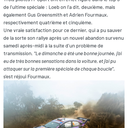
de l'ultime spéciale : Loeb on l'a dit, deuxième, mais
également
Gus Greensmith
et
Adrien Fourmaux
,
respectivement quatrième et cinquième.
Une vraie satisfaction pour ce dernier, qui a pu sauver
de la sorte son rallye après un nouvel abandon survenu
samedi après-midi à la suite d'un problème de
transmission.
"Le dimanche a été une bonne journée, j'ai
eu de très bonnes sensations dans la voiture, et j'ai pu
attaquer sur la première spéciale de chaque boucle"
,
s'est réjoui Fourmaux.