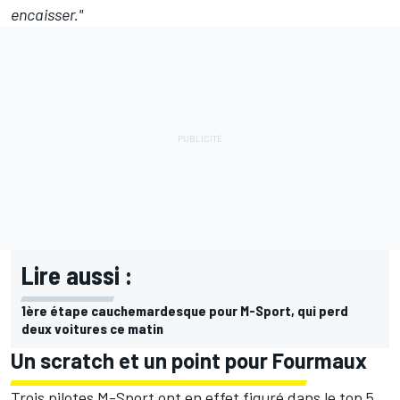
encaisser."
Lire aussi :
1ère étape cauchemardesque pour M-Sport, qui perd
deux voitures ce matin
Un scratch et un point pour Fourmaux
Trois pilotes M-Sport ont en effet figuré dans le top 5