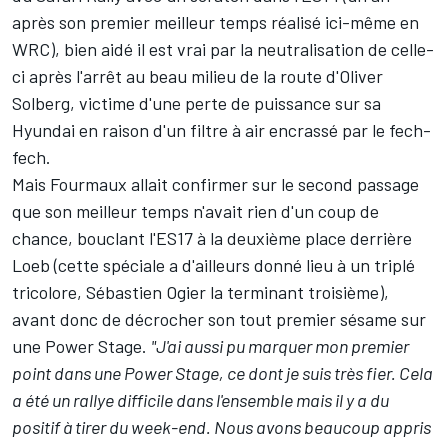
après son premier meilleur temps réalisé ici-même en
WRC), bien aidé il est vrai par la neutralisation de celle-
ci après l'arrêt au beau milieu de la route d'
Oliver
Solberg
, victime d'une perte de puissance sur sa
Hyundai en raison d'un filtre à air encrassé par le fech-
fech.
Mais Fourmaux allait confirmer sur le second passage
que son meilleur temps n'avait rien d'un coup de
chance, bouclant l'ES17 à la deuxième place derrière
Loeb (cette spéciale a d'ailleurs donné lieu à un triplé
tricolore,
Sébastien Ogier
la terminant troisième),
avant donc de décrocher son tout premier sésame sur
une Power Stage.
"J'ai aussi pu marquer mon premier
point dans une Power Stage, ce dont je suis très fier. Cela
a été un rallye difficile dans l'ensemble mais il y a du
positif à tirer du week-end. Nous avons beaucoup appris