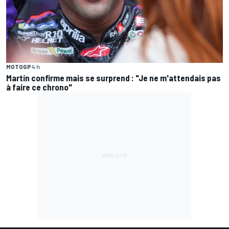
MOTOGP
4 h
Martín confirme mais se surprend : "Je ne m'attendais pas
à faire ce chrono"