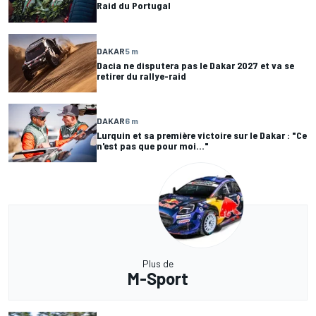
Raid du Portugal
DAKAR
5 m
Dacia ne disputera pas le Dakar 2027 et va se
retirer du rallye-raid
DAKAR
6 m
Lurquin et sa première victoire sur le Dakar : "Ce
n'est pas que pour moi..."
Plus de
M-Sport