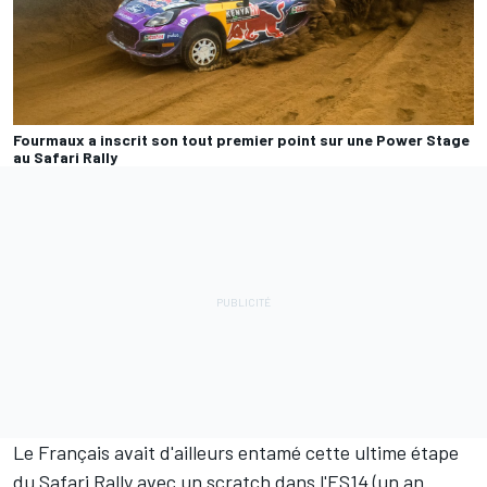
Fourmaux a inscrit son tout premier point sur une Power Stage
au Safari Rally
Le Français avait d'ailleurs entamé cette ultime étape
du Safari Rally avec un scratch dans l'ES14 (un an