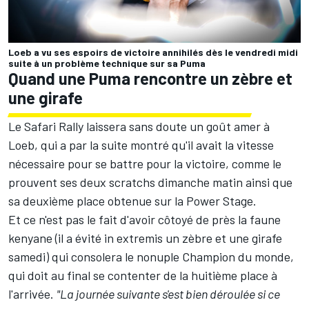
Loeb a vu ses espoirs de victoire annihilés dès le vendredi midi
suite à un problème technique sur sa Puma
Quand une Puma rencontre un zèbre et
une girafe
Le Safari Rally laissera sans doute un goût amer à
Loeb, qui a par la suite montré qu'il avait la vitesse
nécessaire pour se battre pour la victoire, comme le
prouvent ses deux scratchs dimanche matin ainsi que
sa deuxième place obtenue sur la Power Stage.
Et ce n'est pas le fait d'avoir côtoyé de près la faune
kenyane (il a évité in extremis un zèbre et une girafe
samedi) qui consolera le nonuple Champion du monde,
qui doit au final se contenter de la huitième place à
l'arrivée.
"La journée suivante s'est bien déroulée si ce