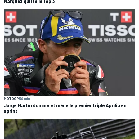
Márquez quitte le top 3
MOTOGP
59 min
Jorge Martín domine et mène le premier triplé Aprilia en
sprint